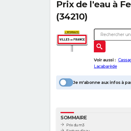
Prix de l'eau à
Fe
(34210)
Voir aussi :
Cassa
Lacabarède
Je m'abonne aux infos à pas
SOMMAIRE
Prix du m3
Facture d'eau