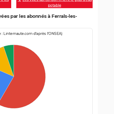
potable
es par les abonnés à Ferrals-les-
ce : Linternaute.com d'après l'ONSEA)