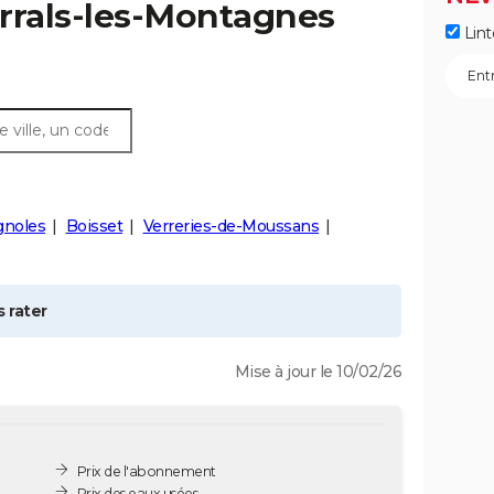
rrals-les-Montagnes
Lint
gnoles
Boisset
Verreries-de-Moussans
 rater
Mise à jour le 10/02/26
Prix de l'abonnement
Prix des eaux usées