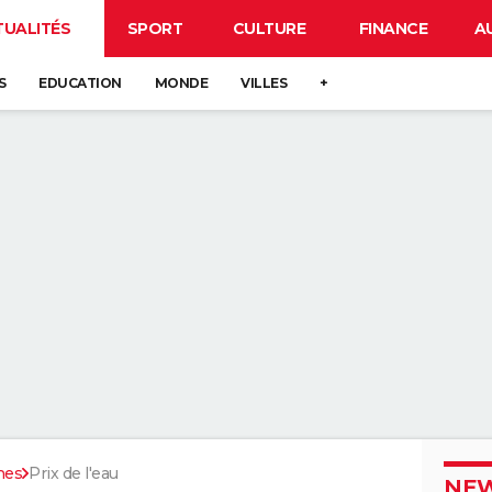
TUALITÉS
SPORT
CULTURE
FINANCE
A
S
EDUCATION
MONDE
VILLES
+
nes
Prix de l'eau
NEW