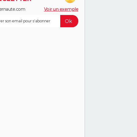
ernaute.com
Voir un exemple