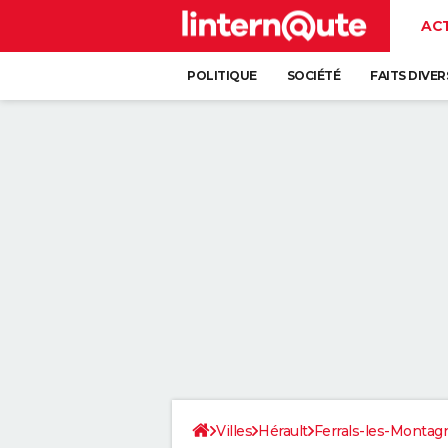
AC
POLITIQUE
SOCIÉTÉ
FAITS DIVER
Villes
Hérault
Ferrals-les-Montag