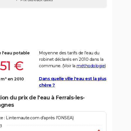
e l'eau potable
Moyenne des tarifs de l'eau du
robinet déclarés en 2010 dans la
,51 €
commune. (Voir la
méthodologie
)
Dans quelle ville l'eau est la plus
 m³ en 2010
chère ?
ion du prix de l'eau à Ferrals-les-
agnes
ce : Linternaute.com d'après l'ONSEA)
3