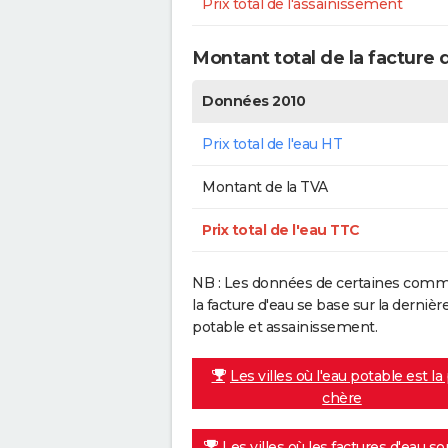
Prix total de l'assainissement
Montant total de la facture 
Données 2010
Prix total de l'eau HT
Montant de la TVA
Prix total de l'eau TTC
NB : Les données de certaines commu
la facture d'eau se base sur la dern
potable et assainissement.
Les villes où l'eau potable est la
chère
Les villes où les factures d'eau so