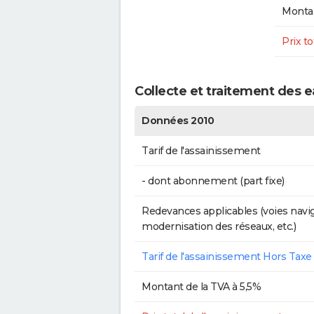
Montan
Prix to
Collecte et traitement des 
Données 2010
Tarif de l'assainissement
- dont abonnement (part fixe)
Redevances applicables (voies navig
modernisation des réseaux, etc.)
Tarif de l'assainissement Hors Taxe
Montant de la TVA à 5,5%