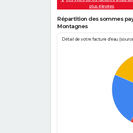
plus élevées
Répartition des sommes payé
Montagnes
Détail de votre facture d'eau (sour