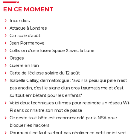
EN CE MOMENT
Incendies
Attaque à Londres
Canicule d'août
Jean Pormanove
Collision d'une fusée Space X avec la Lune
Orages
Guerre en Iran
Carte de l'éclipse solaire du 12 août
Isabelle Gallay, dermatologue : "avoir la peau qui pèle n'est
pas anodin, c'est le signe d'un gros traumatisme et c'est
surtout embêtant pour les enfants"
Voici deux techniques ultimes pour rejoindre un réseau Wi-
Fi sans connaitre son mot de passe
Ce geste tout bête est recommandé par la NSA pour
bloquer les hackers
Pourquoi il ne faut surtout pas négliger ce petit point vert