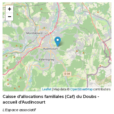
+
−
Leaflet
|
Map data ©
OpenStreetMap
contributors
Caisse d'allocations familiales (Caf) du Doubs -
accueil d'Audincourt
L'Espace associatif