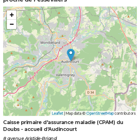
+
−
Leaflet
|
Map data ©
OpenStreetMap
contributors
Caisse primaire d'assurance maladie (CPAM) du
Doubs - accueil d'Audincourt
8 avenue Aristide-Briand