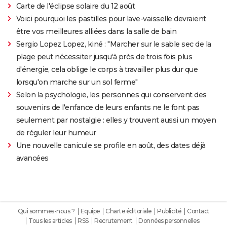
Carte de l'éclipse solaire du 12 août
Voici pourquoi les pastilles pour lave-vaisselle devraient
être vos meilleures alliées dans la salle de bain
Sergio Lopez Lopez, kiné : "Marcher sur le sable sec de la
plage peut nécessiter jusqu'à près de trois fois plus
d'énergie, cela oblige le corps à travailler plus dur que
lorsqu'on marche sur un sol ferme"
Selon la psychologie, les personnes qui conservent des
souvenirs de l'enfance de leurs enfants ne le font pas
seulement par nostalgie : elles y trouvent aussi un moyen
de réguler leur humeur
Une nouvelle canicule se profile en août, des dates déjà
avancées
Qui sommes-nous ?
Equipe
Charte éditoriale
Publicité
Contact
Tous les articles
RSS
Recrutement
Données personnelles