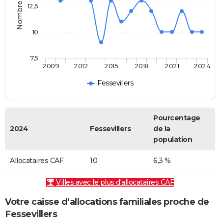
12,5
10
7,5
2009
2012
2015
2018
2021
2024
Fessevillers
Pourcentage
2024
Fessevillers
de la
population
Allocataires CAF
10
6,3 %
Villes avec le plus d'allocataires CAF
Votre caisse d'allocations familiales proche de
Fessevillers