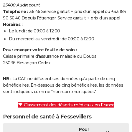
25400 Audincourt
Téléphone :
36 46 Service gratuit + prix d'un appel ou +33 184
90 36 46 Depuis l’étranger. Service gratuit + prix d’un appel
Horaires :
Le lundi : de 09:00 à 12:00
Du mercredi au vendredi : de 09:00 à 12:00
Pour envoyer votre feuille de soin :
Caisse primaire d'assurance maladie du Doubs
25036 Besançon Cedex
NB :
La CAF ne diffusent ses données qu'à partir de cinq
bénéficiaires. En-dessous de cinq bénéficiaires, les données
sont indiquées comme "non-communiquées".
Classement des déserts médicaux en France
Personnel de santé à Fessevillers
Pour