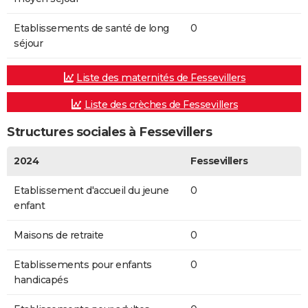
Etablissements de santé de long
0
séjour
Liste des maternités de Fessevillers
Liste des crèches de Fessevillers
Structures sociales à Fessevillers
2024
Fessevillers
Etablissement d'accueil du jeune
0
enfant
Maisons de retraite
0
Etablissements pour enfants
0
handicapés