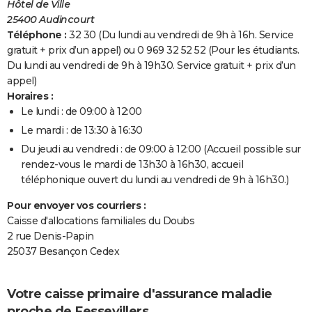
Hôtel de Ville
25400 Audincourt
Téléphone :
32 30 (Du lundi au vendredi de 9h à 16h. Service
gratuit + prix d’un appel) ou 0 969 32 52 52 (Pour les étudiants.
Du lundi au vendredi de 9h à 19h30. Service gratuit + prix d’un
appel)
Horaires :
Le lundi : de 09:00 à 12:00
Le mardi : de 13:30 à 16:30
Du jeudi au vendredi : de 09:00 à 12:00 (Accueil possible sur
rendez-vous le mardi de 13h30 à 16h30, accueil
téléphonique ouvert du lundi au vendredi de 9h à 16h30.)
Pour envoyer vos courriers :
Caisse d'allocations familiales du Doubs
2 rue Denis-Papin
25037 Besançon Cedex
Votre caisse primaire d'assurance maladie
proche de Fessevillers