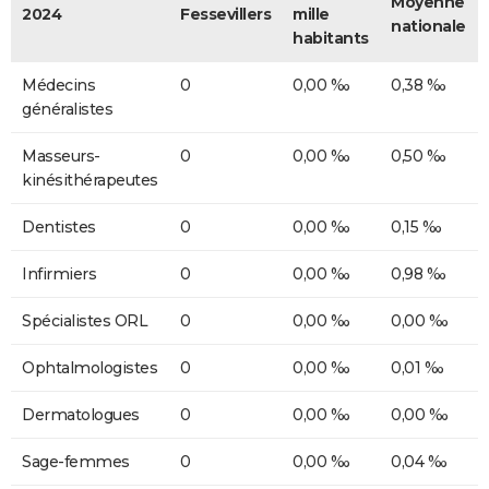
Moyenne
2024
Fessevillers
mille
nationale
habitants
Médecins
0
0,00 ‰
0,38 ‰
généralistes
Masseurs-
0
0,00 ‰
0,50 ‰
kinésithérapeutes
Dentistes
0
0,00 ‰
0,15 ‰
Infirmiers
0
0,00 ‰
0,98 ‰
Spécialistes ORL
0
0,00 ‰
0,00 ‰
Ophtalmologistes
0
0,00 ‰
0,01 ‰
Dermatologues
0
0,00 ‰
0,00 ‰
Sage-femmes
0
0,00 ‰
0,04 ‰