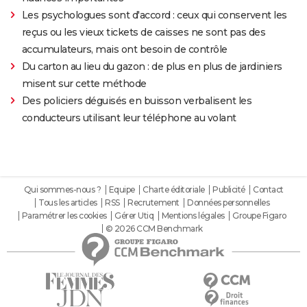
Les psychologues sont d'accord : ceux qui conservent les
reçus ou les vieux tickets de caisses ne sont pas des
accumulateurs, mais ont besoin de contrôle
Du carton au lieu du gazon : de plus en plus de jardiniers
misent sur cette méthode
Des policiers déguisés en buisson verbalisent les
conducteurs utilisant leur téléphone au volant
Qui sommes-nous ?
Equipe
Charte éditoriale
Publicité
Contact
Tous les articles
RSS
Recrutement
Données personnelles
Paramétrer les cookies
Gérer Utiq
Mentions légales
Groupe Figaro
© 2026 CCM Benchmark