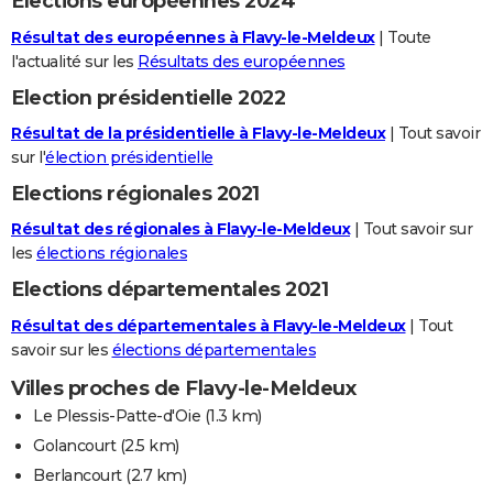
Elections européennes 2024
Résultat des européennes à Flavy-le-Meldeux
| Toute
l'actualité sur les
Résultats des européennes
Election présidentielle 2022
Résultat de la présidentielle à Flavy-le-Meldeux
| Tout savoir
sur l'
élection présidentielle
Elections régionales 2021
Résultat des régionales à Flavy-le-Meldeux
| Tout savoir sur
les
élections régionales
Elections départementales 2021
Résultat des départementales à Flavy-le-Meldeux
| Tout
savoir sur les
élections départementales
Villes proches de Flavy-le-Meldeux
Le Plessis-Patte-d'Oie
(1.3 km)
Golancourt
(2.5 km)
Berlancourt
(2.7 km)