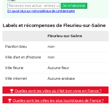
Je m'abonne
En savoir plus sur notre politique de confidentialité
Labels et récompenses de Fleurieu-sur-Saône
Fleurieu-sur-Saône
Pavillon bleu
non
Ville d'art et d'histoire
non
Ville fleurie
Aucune fleur
Ville internet
Aucune arobase
Quelles sont les villes où il fait bon vivre en France ?
Quelles sont les villes les plus touristiques de France ?