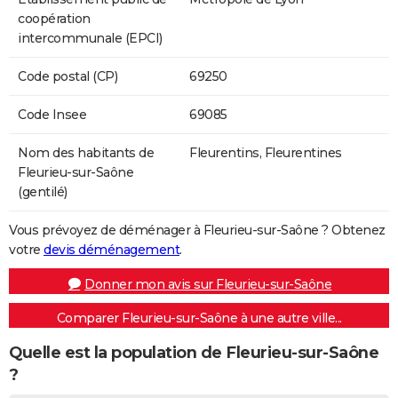
coopération
intercommunale (EPCI)
Code postal (CP)
69250
Code Insee
69085
Nom des habitants de
Fleurentins, Fleurentines
Fleurieu-sur-Saône
(gentilé)
Vous prévoyez de déménager à Fleurieu-sur-Saône ? Obtenez
votre
devis déménagement
.
Donner mon avis sur Fleurieu-sur-Saône
Comparer Fleurieu-sur-Saône à une autre ville...
Quelle est la population de Fleurieu-sur-Saône
?