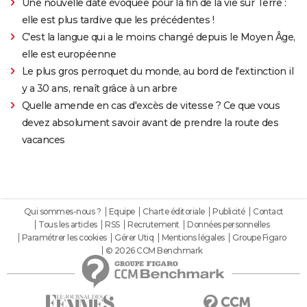
Une nouvelle date évoquée pour la fin de la vie sur Terre :
elle est plus tardive que les précédentes !
C'est la langue qui a le moins changé depuis le Moyen Âge,
elle est européenne
Le plus gros perroquet du monde, au bord de l'extinction il
y a 30 ans, renaît grâce à un arbre
Quelle amende en cas d'excès de vitesse ? Ce que vous
devez absolument savoir avant de prendre la route des
vacances
Qui sommes-nous ?
Equipe
Charte éditoriale
Publicité
Contact
Tous les articles
RSS
Recrutement
Données personnelles
Paramétrer les cookies
Gérer Utiq
Mentions légales
Groupe Figaro
© 2026 CCM Benchmark