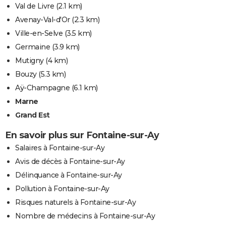
Val de Livre
(2.1 km)
Avenay-Val-d'Or
(2.3 km)
Ville-en-Selve
(3.5 km)
Germaine
(3.9 km)
Mutigny
(4 km)
Bouzy
(5.3 km)
Aÿ-Champagne
(6.1 km)
Marne
Grand Est
En savoir plus sur Fontaine-sur-Ay
Salaires à Fontaine-sur-Ay
Avis de décès à Fontaine-sur-Ay
Délinquance à Fontaine-sur-Ay
Pollution à Fontaine-sur-Ay
Risques naturels à Fontaine-sur-Ay
Nombre de médecins à Fontaine-sur-Ay