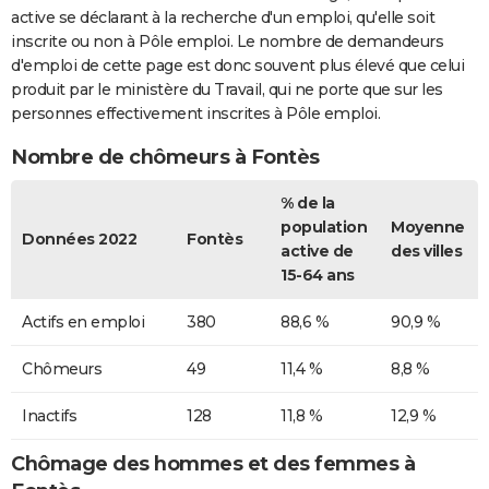
active se déclarant à la recherche d'un emploi, qu'elle soit
inscrite ou non à Pôle emploi. Le nombre de demandeurs
d'emploi de cette page est donc souvent plus élevé que celui
produit par le ministère du Travail, qui ne porte que sur les
personnes effectivement inscrites à Pôle emploi.
Nombre de chômeurs à Fontès
% de la
population
Moyenne
Données 2022
Fontès
active de
des villes
15-64 ans
Actifs en emploi
380
88,6 %
90,9 %
Chômeurs
49
11,4 %
8,8 %
Inactifs
128
11,8 %
12,9 %
Chômage des hommes et des femmes à