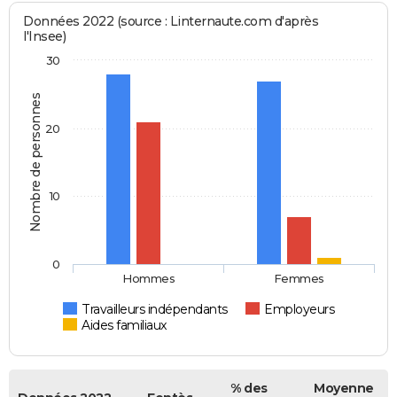
Données 2022 (source : Linternaute.com d'après
l'Insee)
30
Nombre de personnes
20
10
0
Hommes
Femmes
Travailleurs indépendants
Employeurs
Aides familiaux
% des
Moyenne