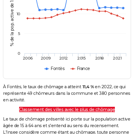
% de la pop. active de 15 - 64 ans
10
5
0
2006
2009
2012
2015
2018
2021
Fontès
France
À Fontès, le taux de chômage a atteint
11,4 %
en 2022, ce qui
représente 49 chômeurs dans la commune et 380 personnes
en activité.
Classement des villes avec le plus de chômage
Le taux de chômage présenté ici porte sur la population active
âgée de 15 à 64 ans et s'entend au sens du recensement.
L'Insee considère comme étant au chômage, toute personne