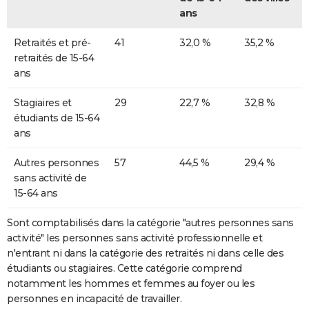
ans
Retraités et pré-
41
32,0 %
35,2 %
retraités de 15-64
ans
Stagiaires et
29
22,7 %
32,8 %
étudiants de 15-64
ans
Autres personnes
57
44,5 %
29,4 %
sans activité de
15-64 ans
Sont comptabilisés dans la catégorie "autres personnes sans
activité" les personnes sans activité professionnelle et
n'entrant ni dans la catégorie des retraités ni dans celle des
étudiants ou stagiaires. Cette catégorie comprend
notamment les hommes et femmes au foyer ou les
personnes en incapacité de travailler.