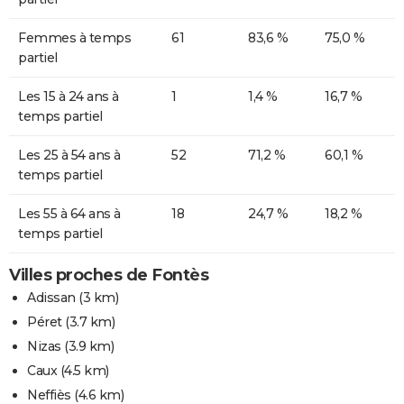
Femmes à temps
61
83,6 %
75,0 %
partiel
Les 15 à 24 ans à
1
1,4 %
16,7 %
temps partiel
Les 25 à 54 ans à
52
71,2 %
60,1 %
temps partiel
Les 55 à 64 ans à
18
24,7 %
18,2 %
temps partiel
Villes proches de Fontès
Adissan
(3 km)
Péret
(3.7 km)
Nizas
(3.9 km)
Caux
(4.5 km)
Neffiès
(4.6 km)