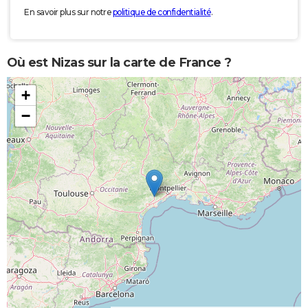
En savoir plus sur notre
politique de confidentialité
.
Où est Nizas sur la carte de France ?
+
−