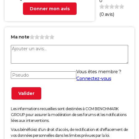
0
Donner mon avis
(
0
avis)
Ma note
Vous êtes membre ?
Connectez-vous
Les informations recueillies sont destinées à CCM BENCHMARK
GROUP pour assurer la modération de ses forums et les notifications
liées aux interventions.
Vous bénéficiez d'un droit d'accès, de rectification et d'effacement de
vos données personnelles dans les limites prévues par la loi.