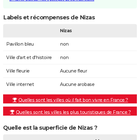
Labels et récompenses de Nizas
Nizas
Pavillon bleu
non
Ville d'art et d'histoire
non
Ville fleurie
Aucune fleur
Ville internet
Aucune arobase
Quelles sont les villes où il fait bon vivre en France ?
Quelles sont les villes les plus touristiques de France ?
Quelle est la superficie de Nizas ?