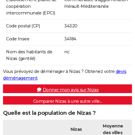
coopération
Hérault-Méditerranée
intercommunale (EPCI)
Code postal (CP)
34320
Code Insee
34184
Nom des habitants de
nc
Nizas (gentilé)
Vous prévoyez de déménager à Nizas ? Obtenez votre
devis
déménagement
.
Donner mon avis sur Nizas
Comparer Nizas à une autre ville...
Quelle est la population de Nizas ?
Moyenne
Nizas
des villes