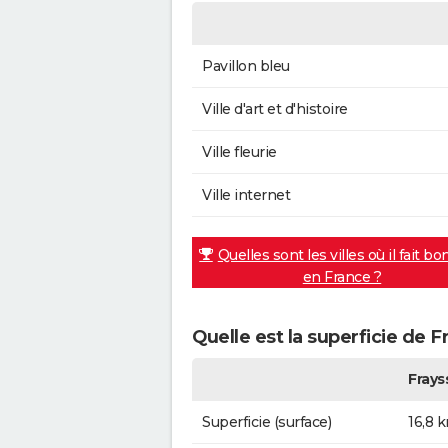
Pavillon bleu
Ville d'art et d'histoire
Ville fleurie
Ville internet
Quelles sont les villes où il fait bo
en France ?
Quelle est la superficie de F
Frays
Superficie (surface)
16,8 