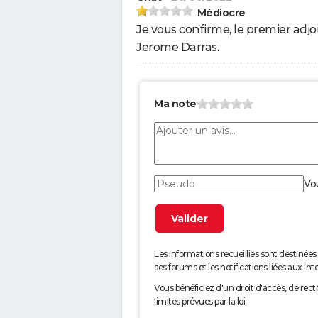
Médiocre
Je vous confirme, le premier adjo
Jerome Darras.
Ma note
Vo
Les informations recueillies sont desti
ses forums et les notifications liées aux int
Vous bénéficiez d'un droit d'accès, de rec
limites prévues par la loi.