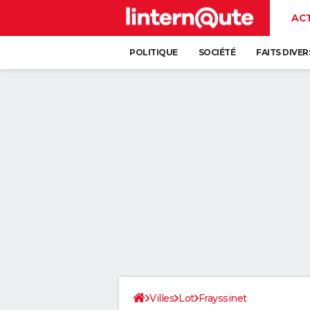
AC
POLITIQUE
SOCIÉTÉ
FAITS DIVER
Villes
Lot
Frayssinet