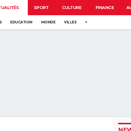
TUALITÉS
SPORT
CULTURE
FINANCE
A
S
EDUCATION
MONDE
VILLES
+
NEW