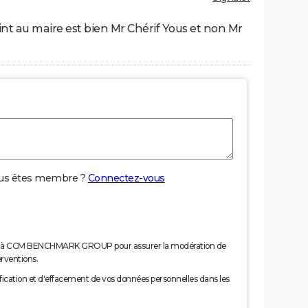
int au maire est bien Mr Chérif Yous et non Mr
us êtes membre ?
Connectez-vous
nées à CCM BENCHMARK GROUP pour assurer la modération de
erventions.
tification et d'effacement de vos données personnelles dans les