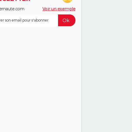
ernaute.com
Voir un exemple