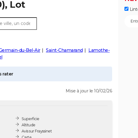
), Lot
Lint
Germain-du-Bel-Air
Saint-Chamarand
Lamothe-
l
 rater
Mise à jour le 10/02/26
Superficie
Altitude
Avis sur Frayssinet
Carte