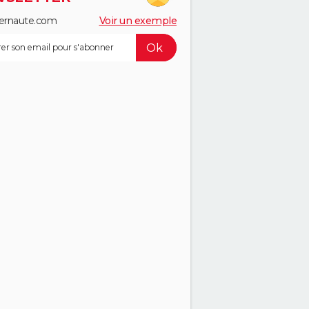
ernaute.com
Voir un exemple