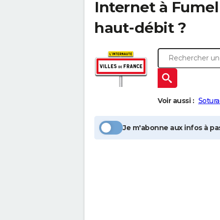
Internet à
Fumel
haut-débit ?
Voir aussi :
Sotura
Je m'abonne aux infos à pas