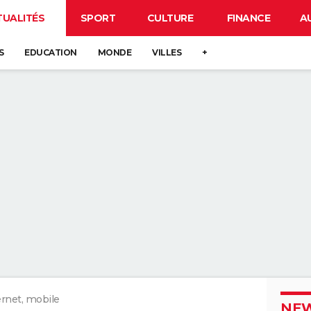
TUALITÉS
SPORT
CULTURE
FINANCE
A
S
EDUCATION
MONDE
VILLES
+
ernet, mobile
NEW