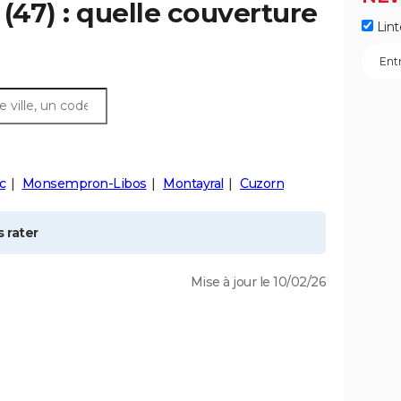
(47) : quelle couverture
Lint
c
Monsempron-Libos
Montayral
Cuzorn
 rater
Mise à jour le 10/02/26