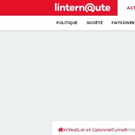
AC
POLITIQUE
SOCIÉTÉ
FAITS DIVER
Villes
Lot-et-Garonne
Fumel
Int