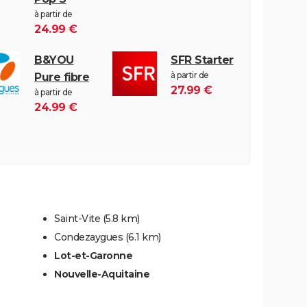
à partir de
24.99 €
B&YOU
SFR Starter
à partir de
Pure fibre
27.99 €
à partir de
24.99 €
Saint-Vite
(5.8 km)
Condezaygues
(6.1 km)
Lot-et-Garonne
Nouvelle-Aquitaine