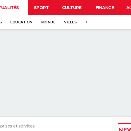
TUALITÉS
SPORT
CULTURE
FINANCE
A
S
EDUCATION
MONDE
VILLES
+
prises et services
NEW