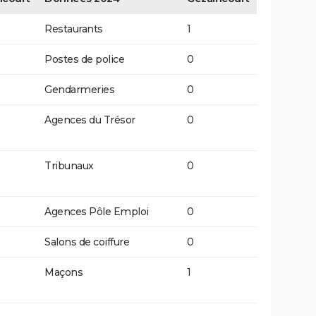
Restaurants
1
Postes de police
0
Gendarmeries
0
Agences du Trésor
0
Tribunaux
0
Agences Pôle Emploi
0
Salons de coiffure
0
Maçons
1