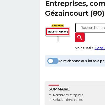
Entreprises, com
Gézaincourt
(80)
Voir aussi :
Hem-H
Je m'abonne aux infos à pas
SOMMAIRE
Nombre d'entreprises
Création d'entreprises