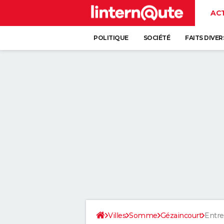
AC
POLITIQUE
SOCIÉTÉ
FAITS DIVER
Villes
Somme
Gézaincourt
Entre