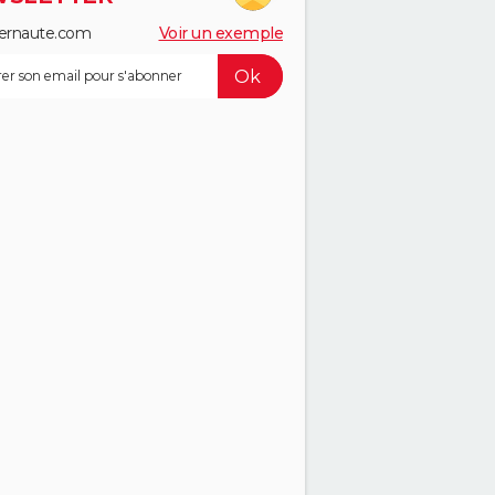
ernaute.com
Voir un exemple