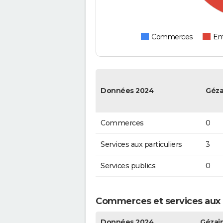
Commerces
Ent
Données 2024
Géza
Commerces
0
Services aux particuliers
3
Services publics
0
Commerces et services aux p
Données 2024
Gézai