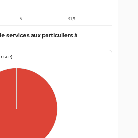
5
31,9
 services aux particuliers à
Insee)