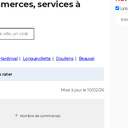
merces, services à
Lint
ardinval
Longuevillette
Doullens
Beauval
 rater
Mise à jour le 10/02/26
Nombre de commerces