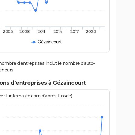
2
0
2005
2008
2011
2014
2017
2020
Gézaincourt
nombre d'entreprises inclut le nombre d'auto-
eneurs.
ons d'entreprises à Gézaincourt
e : Linternaute.com d'après l'Insee)