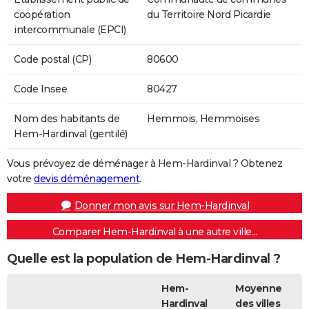
coopération
du Territoire Nord Picardie
intercommunale (EPCI)
Code postal (CP)
80600
Code Insee
80427
Nom des habitants de
Hemmois, Hemmoises
Hem-Hardinval (gentilé)
Vous prévoyez de déménager à Hem-Hardinval ? Obtenez
votre
devis déménagement
.
Donner mon avis sur Hem-Hardinval
Comparer Hem-Hardinval à une autre ville...
Quelle est la population de Hem-Hardinval ?
Hem-
Moyenne
Hardinval
des villes