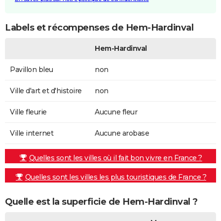
Labels et récompenses de Hem-Hardinval
Hem-Hardinval
Pavillon bleu
non
Ville d'art et d'histoire
non
Ville fleurie
Aucune fleur
Ville internet
Aucune arobase
Quelles sont les villes où il fait bon vivre en France ?
Quelles sont les villes les plus touristiques de France ?
Quelle est la superficie de Hem-Hardinval ?