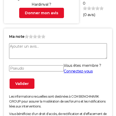
0
Hardinval ?
Donner mon avis
(
0
avis)
Ma note
Vous êtes membre ?
Connectez-vous
Les informations recueillies sont destinées à CCM BENCHMARK
GROUP pour assurer la modération de ses forums et les notifications
liées aux interventions.
Vous bénéficiez d'un droit d'accès, de rectification et d'effacement de