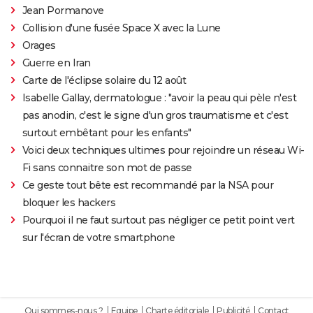
Jean Pormanove
Collision d'une fusée Space X avec la Lune
Orages
Guerre en Iran
Carte de l'éclipse solaire du 12 août
Isabelle Gallay, dermatologue : "avoir la peau qui pèle n'est
pas anodin, c'est le signe d'un gros traumatisme et c'est
surtout embêtant pour les enfants"
Voici deux techniques ultimes pour rejoindre un réseau Wi-
Fi sans connaitre son mot de passe
Ce geste tout bête est recommandé par la NSA pour
bloquer les hackers
Pourquoi il ne faut surtout pas négliger ce petit point vert
sur l'écran de votre smartphone
Qui sommes-nous ?
Equipe
Charte éditoriale
Publicité
Contact