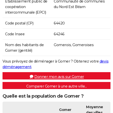
Etablissement public de
Communauté de communes
coopération
du Nord Est Béarn
intercommunale (EPCI)
Code postal (CP)
64420
Code Insee
64246
Nom des habitants de
Gomerois, Gomeroises
Gomer (gentilé)
Vous prévoyez de déménager à Gomer ? Obtenez votre
devis
déménagement
.
Donner mon avis sur Gomer
Comparer Gomer à une autre ville...
Quelle est la population de Gomer ?
Moyenne
Gomer
des villes