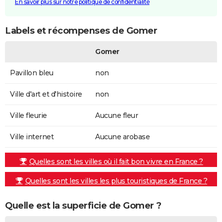
En savoir plus sur notre politique de confidentialité
Labels et récompenses de Gomer
Gomer
Pavillon bleu
non
Ville d'art et d'histoire
non
Ville fleurie
Aucune fleur
Ville internet
Aucune arobase
Quelles sont les villes où il fait bon vivre en France ?
Quelles sont les villes les plus touristiques de France ?
Quelle est la superficie de Gomer ?