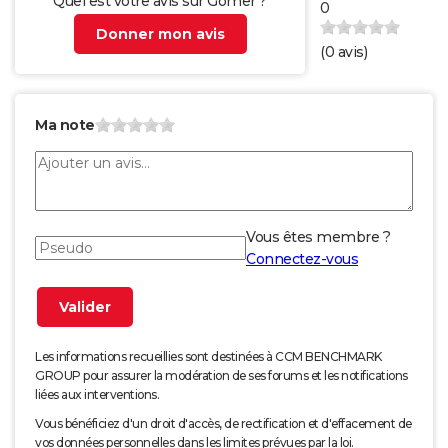
Quel est votre avis sur Gomer ?
0
Donner mon avis
(
0
avis)
Ma note
Vous êtes membre ?
Connectez-vous
Les informations recueillies sont destinées à CCM BENCHMARK
GROUP pour assurer la modération de ses forums et les notifications
liées aux interventions.
Vous bénéficiez d'un droit d'accès, de rectification et d'effacement de
vos données personnelles dans les limites prévues par la loi.