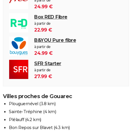
à partir de
24.99 €
Box RED Fibre
à partir de
22.99 €
B&YOU Pure fibre
à partir de
24.99 €
SFR Starter
à partir de
27.99 €
Villes proches de Gouarec
Plouguernével
(3.8 km)
Sainte-Tréphine
(4 km)
Plélauff
(4.2 km)
Bon Repos sur Blavet
(4.3 km)