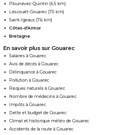
Plounévez-Quintin
(6.5 km)
Lescouët-Gouarec
(7.5 km)
Saint-Igeaux
(7.6 km)
Côtes-d'Armor
Bretagne
En savoir plus sur Gouarec
Salaires à Gouarec
Avis de décès à Gouarec
Délinquance à Gouarec
Pollution à Gouarec
Risques naturels à Gouarec
Nombre de médecins à Gouarec
Impôts à Gouarec
Dette et budget de Gouarec
Climat et historique météo de Gouarec
Accidents de la route à Gouarec