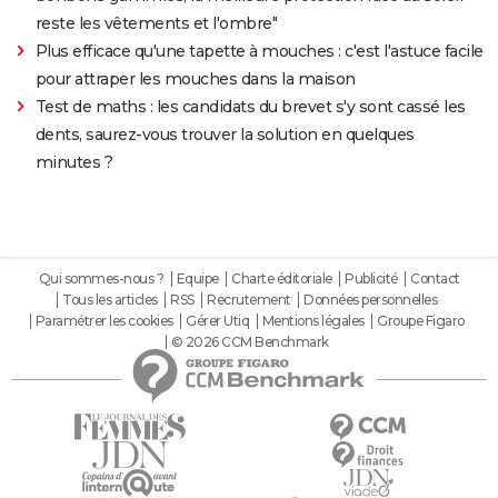
reste les vêtements et l'ombre"
Plus efficace qu'une tapette à mouches : c'est l'astuce facile
pour attraper les mouches dans la maison
Test de maths : les candidats du brevet s'y sont cassé les
dents, saurez-vous trouver la solution en quelques
minutes ?
Qui sommes-nous ?
Equipe
Charte éditoriale
Publicité
Contact
Tous les articles
RSS
Recrutement
Données personnelles
Paramétrer les cookies
Gérer Utiq
Mentions légales
Groupe Figaro
© 2026 CCM Benchmark