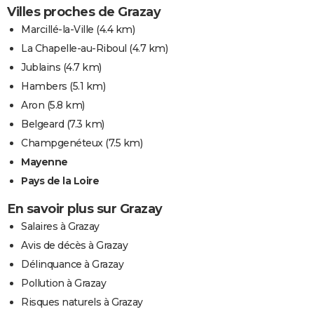
Villes proches de Grazay
Marcillé-la-Ville
(4.4 km)
La Chapelle-au-Riboul
(4.7 km)
Jublains
(4.7 km)
Hambers
(5.1 km)
Aron
(5.8 km)
Belgeard
(7.3 km)
Champgenéteux
(7.5 km)
Mayenne
Pays de la Loire
En savoir plus sur Grazay
Salaires à Grazay
Avis de décès à Grazay
Délinquance à Grazay
Pollution à Grazay
Risques naturels à Grazay