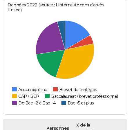
Données 2022 (source : Linternaute.com d'après
l'Insee)
Aucun diplôme
Brevet des collèges
CAP / BEP
Baccalauréat / brevet professionnel
De Bac +2 à Bac +4
Bac +5 et plus
% de la
Personnes