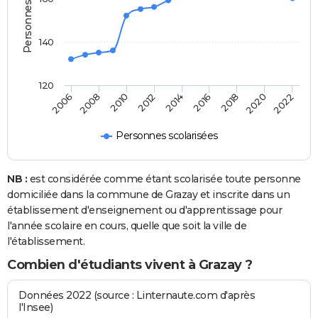
140
120
2022
2014
2006
2016
2008
2018
2010
2020
2012
Personnes scolarisées
NB :
est considérée comme étant scolarisée toute personne
domiciliée dans la commune de Grazay et inscrite dans un
établissement d'enseignement ou d'apprentissage pour
l'année scolaire en cours, quelle que soit la ville de
l'établissement.
Combien d'étudiants vivent à Grazay ?
Données 2022 (source : Linternaute.com d'après
l'Insee)