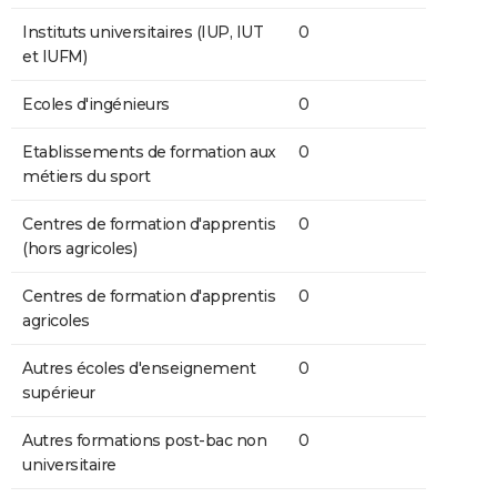
Instituts universitaires (IUP, IUT
0
et IUFM)
Ecoles d'ingénieurs
0
Etablissements de formation aux
0
métiers du sport
Centres de formation d'apprentis
0
(hors agricoles)
Centres de formation d'apprentis
0
agricoles
Autres écoles d'enseignement
0
supérieur
Autres formations post-bac non
0
universitaire