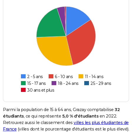
2 - 5 ans
6 - 10 ans
11 - 14 ans
15 - 17 ans
18 - 24 ans
25 - 29 ans
30 ans et plus
Parmi la population de 15 à 64 ans, Grazay comptabilise
32
étudiants
, ce qui représente
5,0 % d'étudiants
en 2022.
Retrouvez aussi le classement des
villes les plus étudiantes de
France
(villes dont le pourcentage d'étudiants est le plus élevé).