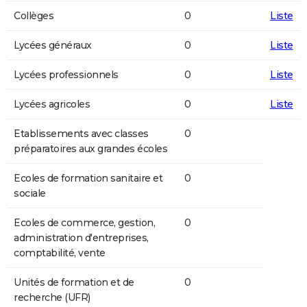
Collèges
0
Liste
Lycées généraux
0
Liste
Lycées professionnels
0
Liste
Lycées agricoles
0
Liste
Etablissements avec classes
0
préparatoires aux grandes écoles
Ecoles de formation sanitaire et
0
sociale
Ecoles de commerce, gestion,
0
administration d'entreprises,
comptabilité, vente
Unités de formation et de
0
recherche (UFR)