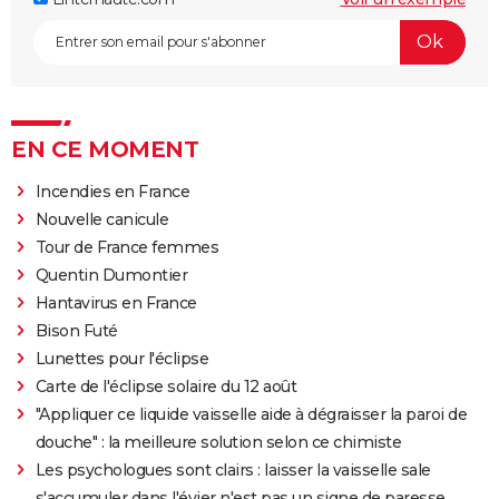
EN CE MOMENT
Incendies en France
Nouvelle canicule
Tour de France femmes
Quentin Dumontier
Hantavirus en France
Bison Futé
Lunettes pour l'éclipse
Carte de l'éclipse solaire du 12 août
"Appliquer ce liquide vaisselle aide à dégraisser la paroi de
douche" : la meilleure solution selon ce chimiste
Les psychologues sont clairs : laisser la vaisselle sale
s'accumuler dans l'évier n'est pas un signe de paresse,