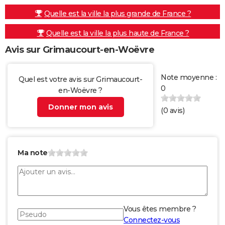
Quelle est la ville la plus grande de France ?
Quelle est la ville la plus haute de France ?
Avis sur Grimaucourt-en-Woëvre
Note moyenne :
Quel est votre avis sur Grimaucourt-
0
en-Woëvre ?
Donner mon avis
(
0
avis)
Ma note
Vous êtes membre ?
Connectez-vous