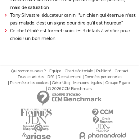
mais de saturation
Tony Silvestre, éducateur canin : "un chien qui éternue n'est
pas malade, c'est un signe pour dire qu'il est heureux"
Ce chef étoilé est formel : voici les 3 détails à vérifier pour
choisir un bon melon
Qui sommes-nous ?
Equipe
Charte éditoriale
Publicité
Contact
Tous les articles
RSS
Recrutement
Données personnelles
Paramétrer les cookies
Gérer Utiq
Mentions légales
Groupe Figaro
© 2026 CCM Benchmark