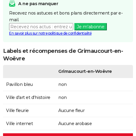
A ne pas manquer
Recevez nos astuces et bons plans directement par e-
mail.
Je m'abonne
En savoir plus sur notre politique de confidentialité
Labels et récompenses de Grimaucourt-en-
Woëvre
Grimaucourt-en-Woëvre
Pavillon bleu
non
Ville d'art et d'histoire
non
Ville fleurie
Aucune fleur
Ville internet
Aucune arobase