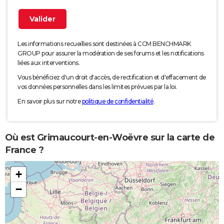
Les informations recueillies sont destinées à CCM BENCHMARK
GROUP pour assurer la modération de ses forums et les notifications
liées aux interventions.
Vous bénéficiez d'un droit d'accès, de rectification et d'effacement de
vos données personnelles dans les limites prévues par la loi.
En savoir plus sur notre
politique de confidentialité
.
Où est Grimaucourt-en-Woëvre sur la carte de
France ?
+
−