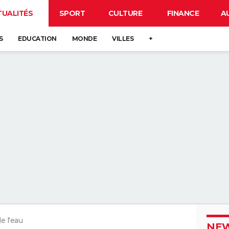
TUALITÉS
SPORT
CULTURE
FINANCE
A
S
EDUCATION
MONDE
VILLES
+
de l'eau
NEW