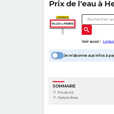
Prix de l'eau à
H
Voir aussi :
Lorqu
Je m'abonne aux infos à pas
SOMMAIRE
Prix du m3
Facture d'eau