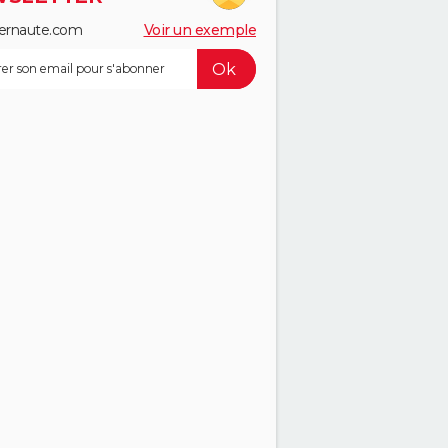
ernaute.com
Voir un exemple