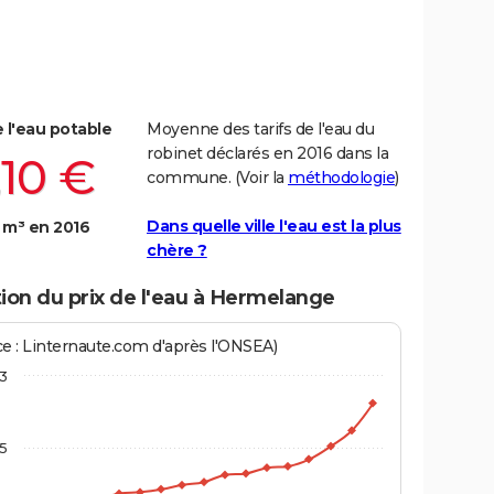
e l'eau potable
Moyenne des tarifs de l'eau du
robinet déclarés en 2016 dans la
,10 €
commune. (Voir la
méthodologie
)
Dans quelle ville l'eau est la plus
 m³ en 2016
chère ?
ion du prix de l'eau à Hermelange
ce : Linternaute.com d'après l'ONSEA)
3
,5