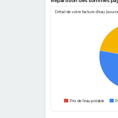
Répartition des sommes pa
Détail de votre facture d'eau (sour
Prix de l'eau potable
P