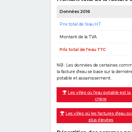
Données 2016
Prix total de l'eau HT
Montant de la TVA
Prix total de l'eau TTC
NB : Les données de certaines commu
la facture d'eau se base sur la dern
potable et assainissement.
Les villes où l'eau potable est la
chère
Les villes où les factures d'eau so
plus élevées