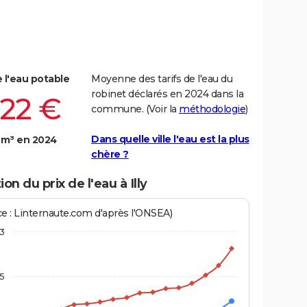
e l'eau potable
Moyenne des tarifs de l'eau du
robinet déclarés en 2024 dans la
,22 €
commune. (Voir la
méthodologie
)
Dans quelle ville l'eau est la plus
 m³ en 2024
chère ?
ion du prix de l'eau à Illy
ce : Linternaute.com d'après l'ONSEA)
3
,5