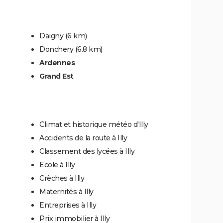
Daigny
(6 km)
Donchery
(6.8 km)
Ardennes
Grand Est
Climat et historique météo d'Illy
Accidents de la route à Illy
Classement des lycées à Illy
Ecole à Illy
Crèches à Illy
Maternités à Illy
Entreprises à Illy
Prix immobilier à Illy