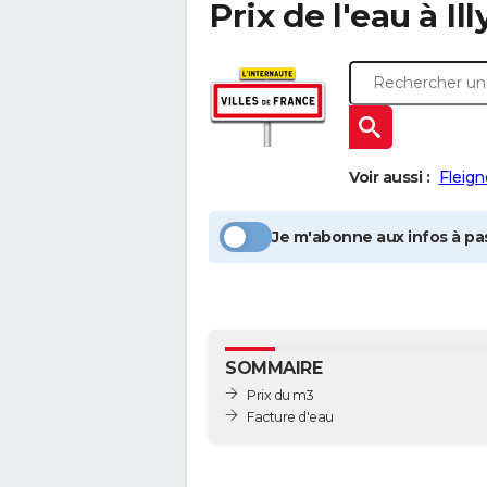
Prix de l'eau à
Ill
Voir aussi :
Fleign
Je m'abonne aux infos à pas
SOMMAIRE
Prix du m3
Facture d'eau