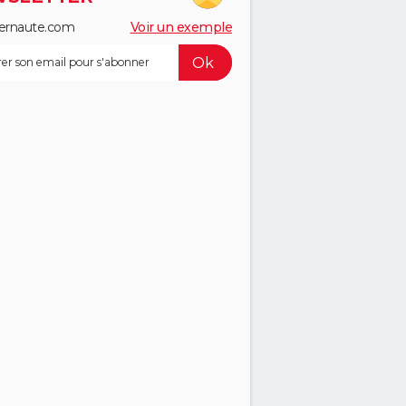
ernaute.com
Voir un exemple