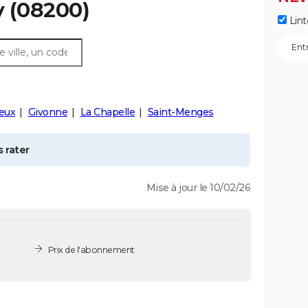
y
(08200)
Lint
eux
Givonne
La Chapelle
Saint-Menges
 rater
Mise à jour le 10/02/26
Prix de l'abonnement