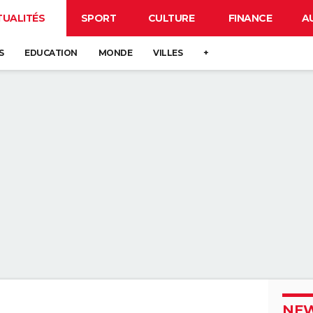
TUALITÉS
SPORT
CULTURE
FINANCE
A
S
EDUCATION
MONDE
VILLES
+
NEW