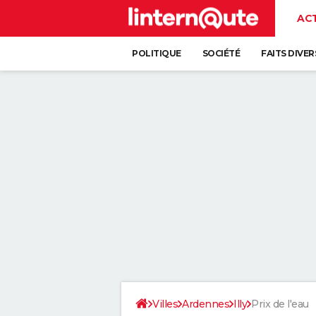
AC
POLITIQUE
SOCIÉTÉ
FAITS DIVER
Villes
Ardennes
Illy
Prix de l'eau