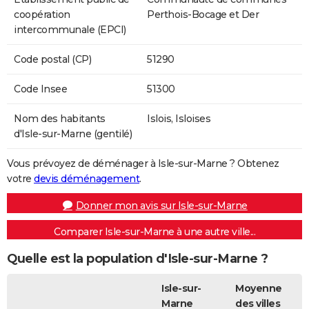
coopération
Perthois-Bocage et Der
intercommunale (EPCI)
Code postal (CP)
51290
Code Insee
51300
Nom des habitants
Islois, Isloises
d'Isle-sur-Marne (gentilé)
Vous prévoyez de déménager à Isle-sur-Marne ? Obtenez
votre
devis déménagement
.
Donner mon avis sur Isle-sur-Marne
Comparer Isle-sur-Marne à une autre ville...
Quelle est la population d'Isle-sur-Marne ?
Isle-sur-
Moyenne
Marne
des villes