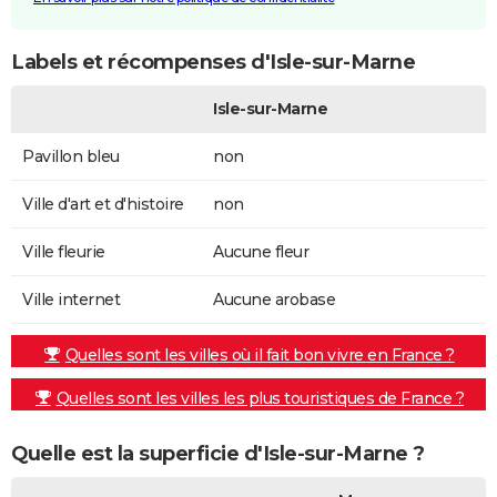
Labels et récompenses d'Isle-sur-Marne
Isle-sur-Marne
Pavillon bleu
non
Ville d'art et d'histoire
non
Ville fleurie
Aucune fleur
Ville internet
Aucune arobase
Quelles sont les villes où il fait bon vivre en France ?
Quelles sont les villes les plus touristiques de France ?
Quelle est la superficie d'Isle-sur-Marne ?