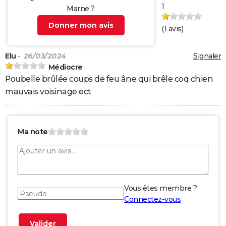
1
Marne ?
Donner mon avis
(
1
avis)
Elu
- 26/03/2024
Signaler
Médiocre
Poubelle brûlée coups de feu âne qui brêle coq chien
mauvais voisinage ect
Ma note
Vous êtes membre ?
Connectez-vous