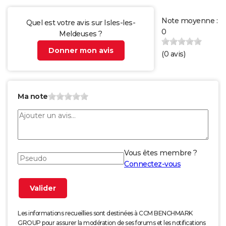
Note moyenne :
Quel est votre avis sur Isles-les-
0
Meldeuses ?
Donner mon avis
(
0
avis)
Ma note
Vous êtes membre ?
Connectez-vous
Les informations recueillies sont destinées à CCM BENCHMARK
GROUP pour assurer la modération de ses forums et les notifications