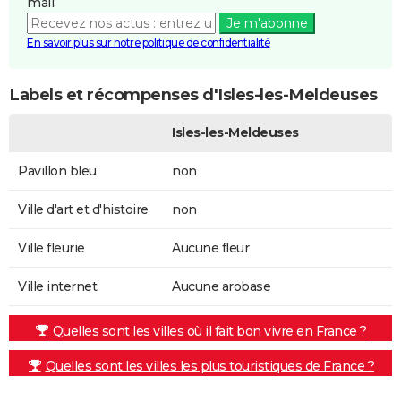
mail.
Je m'abonne
En savoir plus sur notre politique de confidentialité
Labels et récompenses d'Isles-les-Meldeuses
Isles-les-Meldeuses
Pavillon bleu
non
Ville d'art et d'histoire
non
Ville fleurie
Aucune fleur
Ville internet
Aucune arobase
Quelles sont les villes où il fait bon vivre en France ?
Quelles sont les villes les plus touristiques de France ?