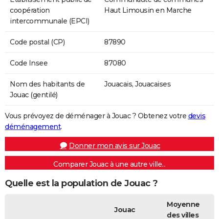
coopération
Haut Limousin en Marche
intercommunale (EPCI)
Code postal (CP)
87890
Code Insee
87080
Nom des habitants de
Jouacais, Jouacaises
Jouac (gentilé)
Vous prévoyez de déménager à Jouac ? Obtenez votre
devis
déménagement
.
Donner mon avis sur Jouac
Comparer Jouac à une autre ville...
Quelle est la population de Jouac ?
Moyenne
Jouac
des villes