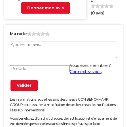
0
Donner mon avis
(
0
avis)
Ma note
Vous êtes membre ?
Connectez-vous
Les informations recueillies sont destinées à CCM BENCHMARK
GROUP pour assurer la modération de ses forums et les notifications
liées aux interventions.
Vous bénéficiez d'un droit d'accès, de rectification et d'effacement de
vos données personnelles dans les limites prévues par la loi.