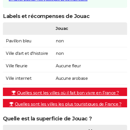
Labels et récompenses de Jouac
Jouac
Pavillon bleu
non
Ville d'art et d'histoire
non
Ville fleurie
Aucune fleur
Ville internet
Aucune arobase
Quelles sont les villes où il fait bon vivre en France ?
Quelles sont les villes les plus touristiques de France ?
Quelle est la superficie de Jouac ?