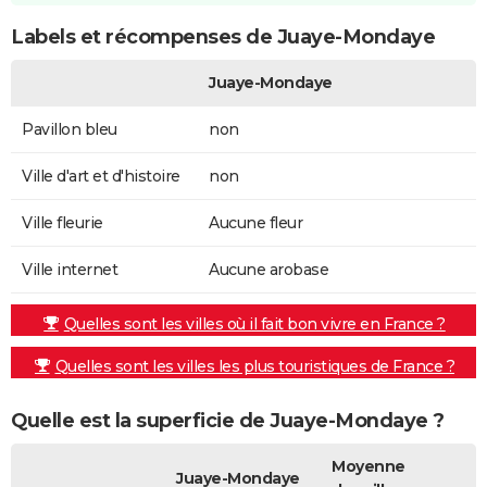
Labels et récompenses de Juaye-Mondaye
Juaye-Mondaye
Pavillon bleu
non
Ville d'art et d'histoire
non
Ville fleurie
Aucune fleur
Ville internet
Aucune arobase
Quelles sont les villes où il fait bon vivre en France ?
Quelles sont les villes les plus touristiques de France ?
Quelle est la superficie de Juaye-Mondaye ?
Moyenne
Juaye-Mondaye