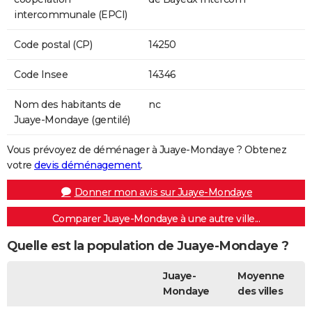
intercommunale (EPCI)
Code postal (CP)
14250
Code Insee
14346
Nom des habitants de
nc
Juaye-Mondaye (gentilé)
Vous prévoyez de déménager à Juaye-Mondaye ? Obtenez
votre
devis déménagement
.
Donner mon avis sur Juaye-Mondaye
Comparer Juaye-Mondaye à une autre ville...
Quelle est la population de Juaye-Mondaye ?
Juaye-
Moyenne
Mondaye
des villes