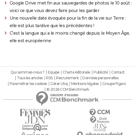
Google Drive met fin aux sauvegardes de photos le 10 août :
voici ce que vous devez faire pour les garder
Une nouvelle date évoquée pour la fin de la vie sur Terre :
elle est plus tardive que les précédentes !
C'est la langue qui a le moins changé depuis le Moyen Âge,
elle est européenne
Qui sommes-nous ?
Equipe
Charte éditoriale
Publicité
Contact
Tous les articles
RSS
Recrutement
Données personnelles
Paramétrer les cookies
Gérer Utiq
Mentions légales
Groupe Figaro
© 2026 CCM Benchmark