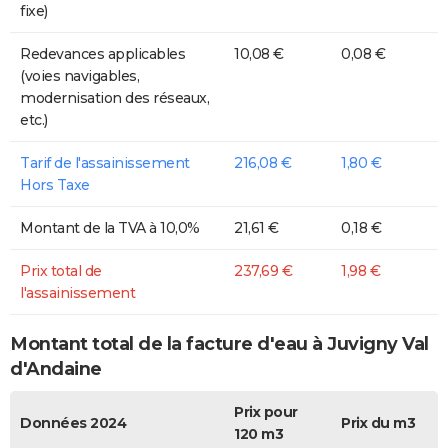
fixe)
Redevances applicables
10,08 €
0,08 €
(voies navigables,
modernisation des réseaux,
etc.)
Tarif de l'assainissement
216,08 €
1,80 €
Hors Taxe
Montant de la TVA à 10,0%
21,61 €
0,18 €
Prix total de
237,69 €
1,98 €
l'assainissement
Montant total de la facture d'eau à Juvigny Val
d'Andaine
Prix pour
Données 2024
Prix du m3
120 m3