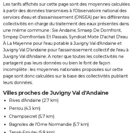
Les tarifs affichés sur cette page sont des moyennes calculées
à partir des données transmises à l'Observatoire national des
services d'eau et d'assainissement (ONSEA) par les différentes
collectivités en charge du traitement des eaux présentes dans
une même commune : Sie Andaine, Smaep De Domfront,
Smpep Domfrontais Et Passais, Syndicat Mixte D'achat D'eau
À La Mayenne pour l'eau potable à Juvigny Val d'Andaine et
Juvigny Val D'andaine pour l'assainissement collectif de l'eau à
Juvigny Val d'Andaine. A noter que toutes les collectivités ne
partagent pas leurs données ou bien le font de façon
incomplète : les moyennes nationales proposées sur cette
page sont donc calculées sur la base des collectivités publiant
leurs données.
Villes proches de Juvigny Val d'Andaine
Rives d'Andaine
(2.7 km)
Perrou
(4.3 km)
Champsecret
(5.7 km)
Bagnoles de l'Orne Normandie
(5.7 km)
Tessé-Froulay
(5.8 km)