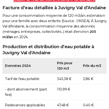
Facture d'eau détaillée à Juvigny Val d'Andaine
Pour une consommation moyenne de 120 m3/an, estimation
pour une famille avec deux enfants (Source : ONSEA). À Juvigny
Val d'Andaine, la consommation moyenne des abonnés
(ménages, entreprises, collectivités...) était d'environ
205
m3/an
en 2024.
Production et distribution d'eau potable à
Juvigny Val d'Andaine
Prix pour
Données 2024
Prix du m3
120 m3
Tarif de l'eau potable
343,38 €
2,86 €
- dont abonnement (part
110,99 €
fixe)
Redevances applicables
47,48 €
0,40 €