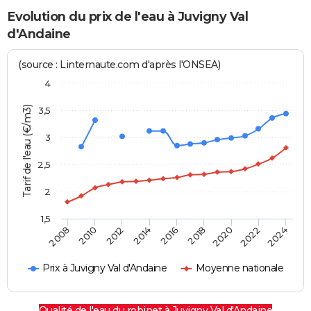
Evolution du prix de l'eau à Juvigny Val
d'Andaine
(source : Linternaute.com d'après l'ONSEA)
4
Tarif de l'eau (€/m3)
3,5
3
2,5
2
1,5
2016
2014
2024
2012
2022
2010
2020
2008
2018
Prix à Juvigny Val d'Andaine
Moyenne nationale
Qualité de l'eau du robinet à Juvigny Val d'Andaine