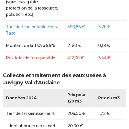
(voies navigables,
protection de la ressource,
pollution, etc.)
Tarif de l'eau potable Hors
390,86 €
3,26 €
Taxe
Montant de la TVA à 5,5%
21,50 €
0,18 €
Prix total de l'eau potable
412,36 €
3,44 €
Collecte et traitement des eaux usées à
Juvigny Val d'Andaine
Prix pour
Données 2024
Prix du m3
120 m3
Tarif de l'assainissement
206,00 €
1,72 €
- dont abonnement (part
20,00 €