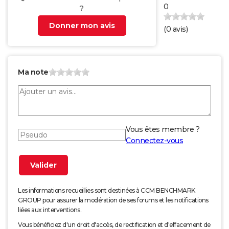
0
?
Donner mon avis
(
0
avis)
Ma note
Vous êtes membre ?
Connectez-vous
Les informations recueillies sont destinées à CCM BENCHMARK
GROUP pour assurer la modération de ses forums et les notifications
liées aux interventions.
Vous bénéficiez d'un droit d'accès, de rectification et d'effacement de