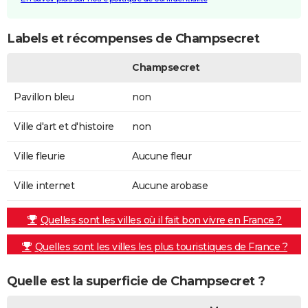
Labels et récompenses de Champsecret
Champsecret
Pavillon bleu
non
Ville d'art et d'histoire
non
Ville fleurie
Aucune fleur
Ville internet
Aucune arobase
Quelles sont les villes où il fait bon vivre en France ?
Quelles sont les villes les plus touristiques de France ?
Quelle est la superficie de Champsecret ?