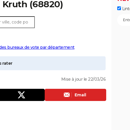
à
Kruth
(68820)
Lint
 des bureaux de vote par département
 rater
Mise à jour le 22/03/26
Email