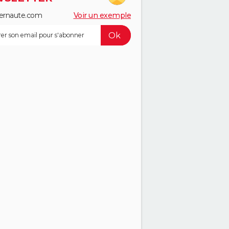
ernaute.com
Voir un exemple