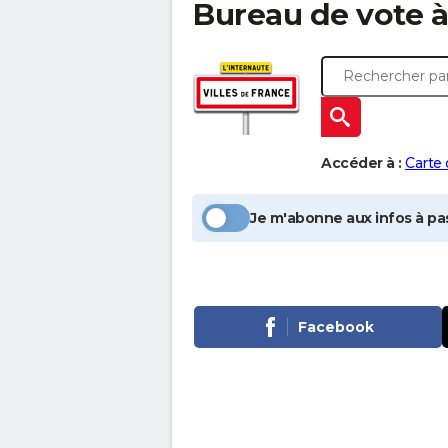
Bureau de vote 
Accéder à :
Carte
Je m'abonne aux infos à pas
Facebook