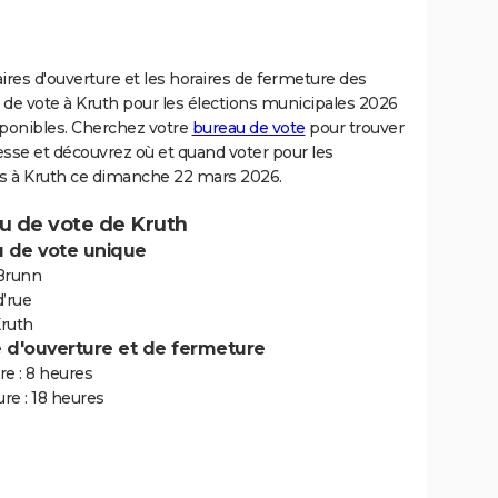
ires d'ouverture et les horaires de fermeture des
 de vote à Kruth pour les élections municipales 2026
sponibles. Cherchez votre
bureau de vote
pour trouver
sse et découvrez où et quand voter pour les
ns à Kruth ce dimanche 22 mars 2026.
u de vote de Kruth
 de vote unique
 Brunn
’rue
ruth
e d'ouverture et de fermeture
e : 8 heures
re : 18 heures