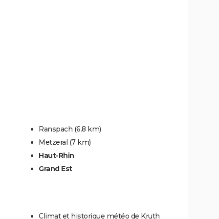
Ranspach
(6.8 km)
Metzeral
(7 km)
Haut-Rhin
Grand Est
Climat et historique météo de Kruth