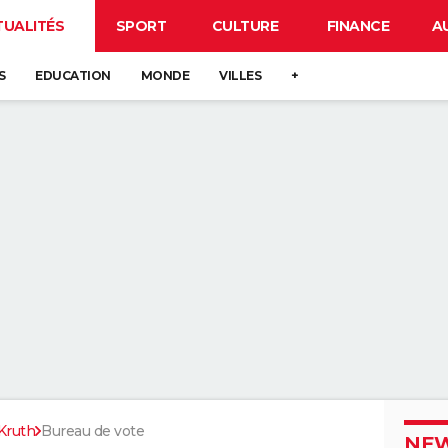
TUALITÉS
SPORT
CULTURE
FINANCE
A
S
EDUCATION
MONDE
VILLES
+
Kruth
Bureau de vote
NEW