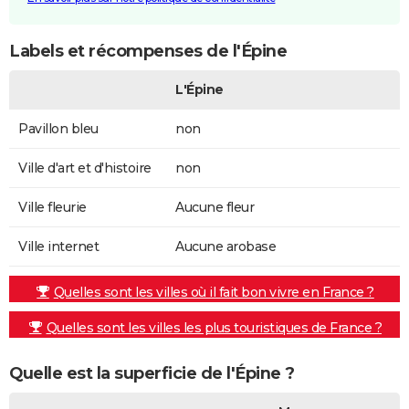
Labels et récompenses de l'Épine
L'Épine
Pavillon bleu
non
Ville d'art et d'histoire
non
Ville fleurie
Aucune fleur
Ville internet
Aucune arobase
Quelles sont les villes où il fait bon vivre en France ?
Quelles sont les villes les plus touristiques de France ?
Quelle est la superficie de l'Épine ?