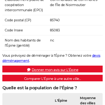
coopération
de l'Île de Noirmoutier
intercommunale (EPCI)
Code postal (CP)
85740
Code Insee
85083
Nom des habitants de
nc
l'Épine (gentilé)
Vous prévoyez de déménager à l'Épine ? Obtenez votre
devis
déménagement
.
Donner mon avis sur L'Épine
Comparer L'Épine à une autre ville...
Quelle est la population de l'Épine ?
Moyenne
L'Épine
des villes