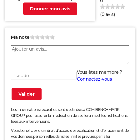
0
Donner mon avis
(
0
avis)
Ma note
Vous êtes membre ?
Connectez-vous
Les informations recueillies sont destinées à CCM BENCHMARK
GROUP pour assurer la modération de ses forums et les notifications
liées aux interventions.
Vous bénéficiez d'un droit d'accès, de rectification et d'effacement de
vos données personnelles dans les limites prévues par la loi.