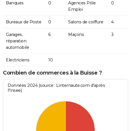
Banques
0
Agences Pôle
0
Emploi
Bureaux de Poste
0
Salons de coiffure
4
Garages,
6
Maçons
3
réparation
automobile
Electriciens
10
Combien de commerces à la Buisse ?
Données 2024 (source : Linternaute.com d'après
l'Insee)