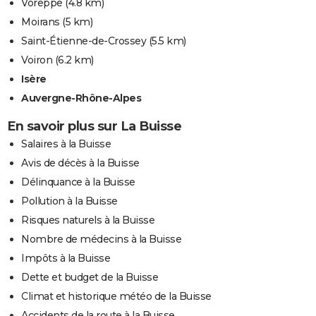
Voreppe
(4.8 km)
Moirans
(5 km)
Saint-Étienne-de-Crossey
(5.5 km)
Voiron
(6.2 km)
Isère
Auvergne-Rhône-Alpes
En savoir plus sur La Buisse
Salaires à la Buisse
Avis de décès à la Buisse
Délinquance à la Buisse
Pollution à la Buisse
Risques naturels à la Buisse
Nombre de médecins à la Buisse
Impôts à la Buisse
Dette et budget de la Buisse
Climat et historique météo de la Buisse
Accidents de la route à la Buisse