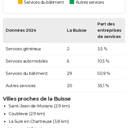
Services du bâtiment
Autres services
Part des
Données 2024
La Buisse
entreprises
de services
Services généraux
2
3,5 %
Services automobiles
6
10,5 %
Services du bâtiment
29
50,9 %
Autres services
20
35,1 %
Villes proches de la Buisse
Saint-Jean-de-Moirans
(2.9 km)
Coublevie
(2.9 km)
La Sure en Chartreuse
(3.8 km)