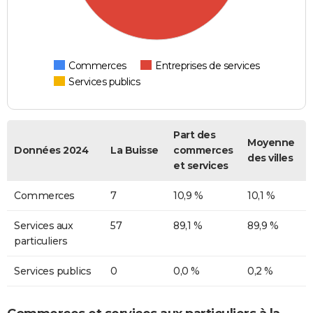
Commerces
Entreprises de services
Services publics
Part des
Moyenne
Données 2024
La Buisse
commerces
des villes
et services
Commerces
7
10,9 %
10,1 %
Services aux
57
89,1 %
89,9 %
particuliers
Services publics
0
0,0 %
0,2 %