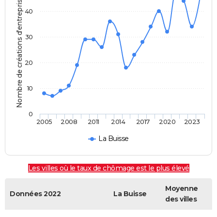
Nombre de créations d'entreprises
40
30
20
10
0
2005
2008
2011
2014
2017
2020
2023
La Buisse
Les villes où le taux de chômage est le plus élevé
Moyenne
Données 2022
La Buisse
des villes