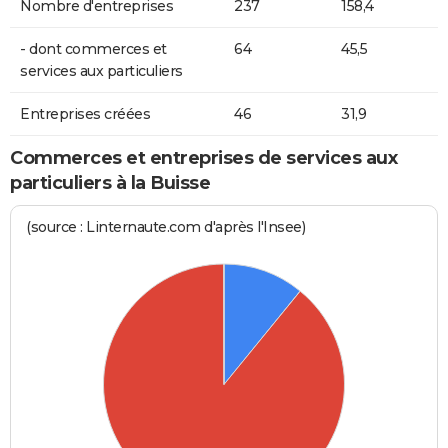
Nombre d'entreprises
237
158,4
- dont commerces et
64
45,5
services aux particuliers
Entreprises créées
46
31,9
Commerces et entreprises de services aux
particuliers à la Buisse
(source : Linternaute.com d'après l'Insee)