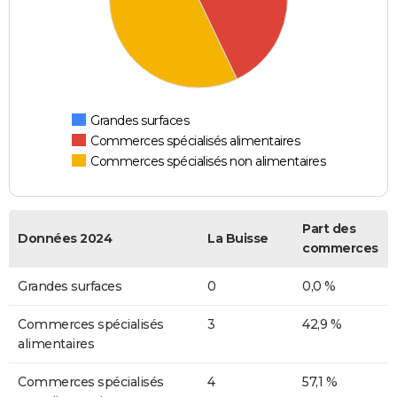
Grandes surfaces
Commerces spécialisés alimentaires
Commerces spécialisés non alimentaires
Part des
Données 2024
La Buisse
commerces
Grandes surfaces
0
0,0 %
Commerces spécialisés
3
42,9 %
alimentaires
Commerces spécialisés
4
57,1 %