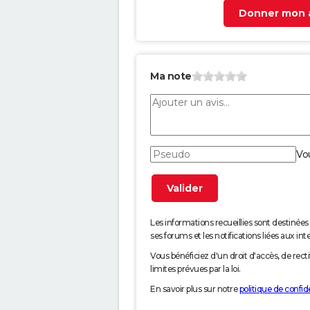
Donner mon a
Ma note
Vo
Les informations recueillies sont desti
ses forums et les notifications liées aux int
Vous bénéficiez d'un droit d'accès, de rec
limites prévues par la loi.
En savoir plus sur notre
politique de confide