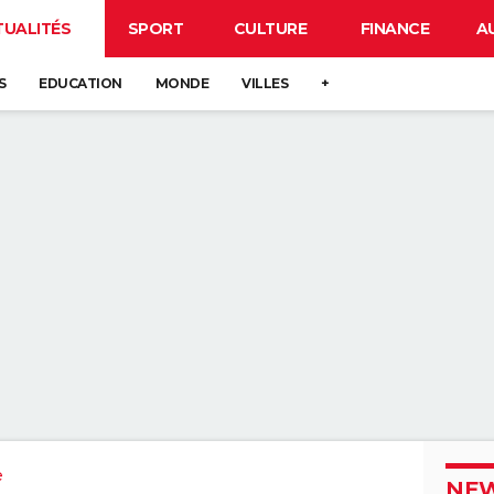
TUALITÉS
SPORT
CULTURE
FINANCE
A
S
EDUCATION
MONDE
VILLES
+
e
NEW