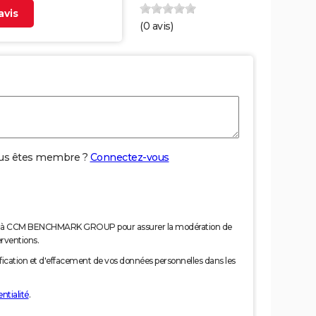
vis
(
0
avis)
us êtes membre ?
Connectez-vous
nées à CCM BENCHMARK GROUP pour assurer la modération de
erventions.
tification et d'effacement de vos données personnelles dans les
ntialité
.