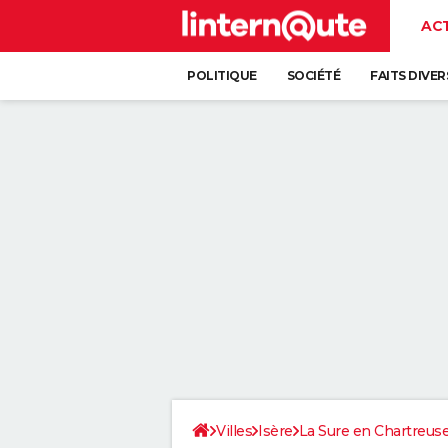
AC
POLITIQUE
SOCIÉTÉ
FAITS DIVER
Villes
Isère
La Sure en Chartreus