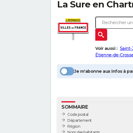
La Sure en Chart
Voir aussi :
Saint-
Étienne-de-Cross
Je m'abonne aux infos à pas
SOMMAIRE
Code postal
Département
Région
Nom des habitants