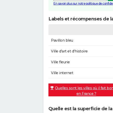
En savoir plus sur notre politique de confiden
Labels et récompenses de l
Pavillon bleu
Ville d'art et d'histoire
Ville fleurie
Ville internet
Quelles sont les villes où il fait bo
en France ?
Quelle est la superficie de l