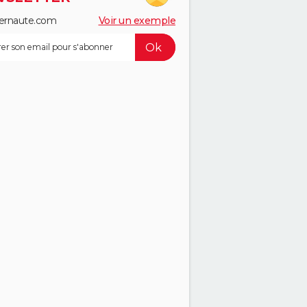
ernaute.com
Voir un exemple