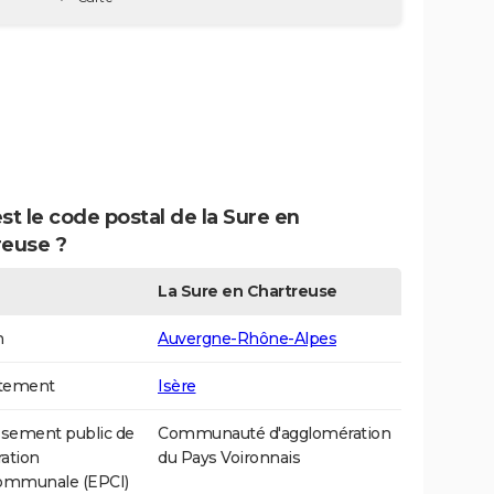
st le code postal de la Sure en
reuse ?
La Sure en Chartreuse
n
Auvergne-Rhône-Alpes
tement
Isère
ssement public de
Communauté d'agglomération
ation
du Pays Voironnais
communale (EPCI)