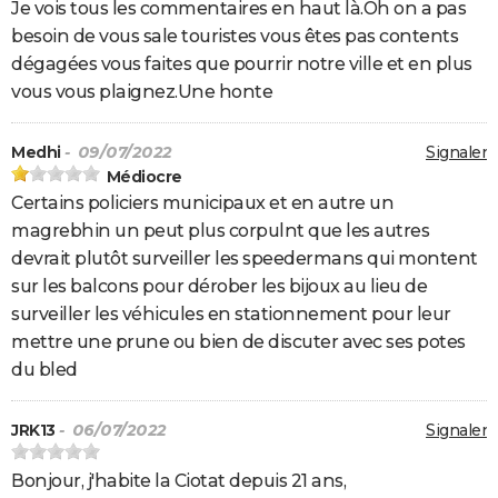
Je vois tous les commentaires en haut là.Oh on a pas
besoin de vous sale touristes vous êtes pas contents
dégagées vous faites que pourrir notre ville et en plus
vous vous plaignez.Une honte
Medhi
- 09/07/2022
Signaler
Médiocre
Certains policiers municipaux et en autre un
magrebhin un peut plus corpulnt que les autres
devrait plutôt surveiller les speedermans qui montent
sur les balcons pour dérober les bijoux au lieu de
surveiller les véhicules en stationnement pour leur
mettre une prune ou bien de discuter avec ses potes
du bled
JRK13
- 06/07/2022
Signaler
Bonjour, j'habite la Ciotat depuis 21 ans,