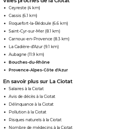
Villes proches de la Ciotat
Ceyreste
(4 km)
Cassis
(6.1 km)
Roquefort-la-Bédoule
(6.6 km)
Saint-Cyr-sur-Mer
(8.1 km)
Carnoux-en-Provence
(8.3 km)
La Cadière-d'Azur
(9.1 km)
Aubagne
(11.9 km)
Bouches-du-Rhône
Provence-Alpes-Côte d'Azur
En savoir plus sur La Ciotat
Salaires à la Ciotat
Avis de décès à la Ciotat
Délinquance à la Ciotat
Pollution à la Ciotat
Risques naturels à la Ciotat
Nombre de médecins à la Ciotat