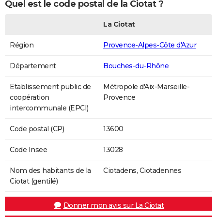
Quel est le code postal de la Ciotat ?
La Ciotat
Région
Provence-Alpes-Côte d'Azur
Département
Bouches-du-Rhône
Etablissement public de
Métropole d'Aix-Marseille-
coopération
Provence
intercommunale (EPCI)
Code postal (CP)
13600
Code Insee
13028
Nom des habitants de la
Ciotadens, Ciotadennes
Ciotat (gentilé)
Donner mon avis sur La Ciotat