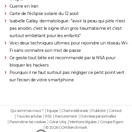
Guerre en Iran
Carte de l'éclipse solaire du 12 août
Isabelle Gallay, dermatologue : "avoir la peau qui pèle n'est
pas anodin, c'est le signe d'un gros traumatisme et c'est
surtout embêtant pour les enfants"
Voici deux techniques ultimes pour rejoindre un réseau Wi-
Fi sans connaitre son mot de passe
Ce geste tout bête est recommandé par la NSA pour
bloquer les hackers
Pourquoi il ne faut surtout pas négliger ce petit point vert
sur l'écran de votre smartphone
Qui sommes-nous ?
Equipe
Charte éditoriale
Publicité
Contact
Tous les articles
RSS
Recrutement
Données personnelles
Paramétrer les cookies
Gérer Utiq
Mentions légales
Groupe Figaro
© 2026 CCM Benchmark