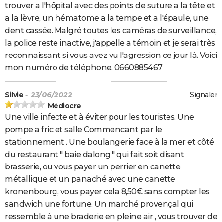
trouver a l'hôpital avec des points de suture a la tête et
a la lèvre, un hématome a la tempe et a l'épaule, une
dent cassée. Malgré toutes les caméras de surveillance,
la police reste inactive, j'appelle a témoin et je serai très
reconnaissant si vous avez vu l'agression ce jour là. Voici
mon numéro de téléphone. 0660885467
Silvie
- 23/06/2022
Signaler
Médiocre
Une ville infecte et à éviter pour les touristes. Une
pompe a fric et salle Commencant par le
stationnement . Une boulangerie face à la mer et côté
du restaurant " baie dalong " qui fait soit disant
brasserie, ou vous payer un perrier en canette
métallique et un panaché avec une canette
kronenbourg, vous payer cela 8,50€ sans compter les
sandwich une fortune. Un marché provençal qui
ressemble à une braderie en pleine air , vous trouver de