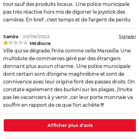
tout sauf des produits locaux . Une police municipale
pas très réactive hors mis de digoner le joystick des
caméras. En bref , c'est temps et de l'argent de perdu
Samira
- 20/06/2022
Signaler
Médiocre
Ville qui se dégrade, finira comme celle Marseille. Une
multidute de commerces géré par des étrangers
donnant plus aucun charme . Une police municipale
dont certain sont d'origine maghrébine et sont de
connivence avec leur origine font des passes droits. On
constate egelement des burkini sur les plages.. j'invite
pas les vacanciers à y venir , car leur porte monnaie va
souffrir en rapport de ce que l'on achète !!!!
Afficher plus d'avis