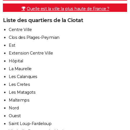
Quelle est la ville la plus haute de France ?
Liste des quartiers de la Ciotat
Centre Ville
Clos des Plages-Peymian
Est
Extension Centre Ville
Hôpital
La Maurelle
Les Calanques
Les Cretes
Les Matagots
Maltemps
Nord
Ouest
Saint Loup-Fardeloup