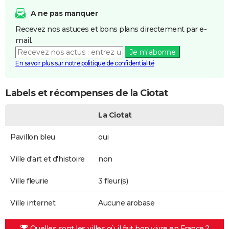
A ne pas manquer
Recevez nos astuces et bons plans directement par e-
mail.
Je m'abonne
En savoir plus sur notre politique de confidentialité
Labels et récompenses de la Ciotat
La Ciotat
Pavillon bleu
oui
Ville d'art et d'histoire
non
Ville fleurie
3 fleur(s)
Ville internet
Aucune arobase
Quelles sont les villes où il fait bon vivre en France ?