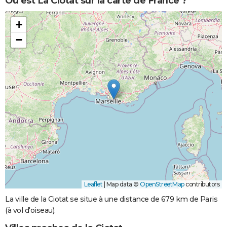
Où est La Ciotat sur la carte de France ?
+
−
Leaflet
|
Map data ©
OpenStreetMap
contributors
La ville de la Ciotat se situe à une distance de 679 km de Paris
(à vol d'oiseau).