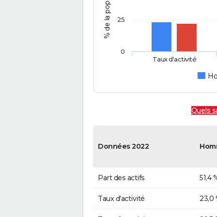
25
0
Taux d'activité
H
Quels sa
Données 2022
Hom
Part des actifs
51,4 
Taux d'activité
23,0