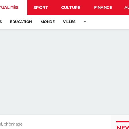
TUALITÉS
SPORT
CULTURE
FINANCE
A
S
EDUCATION
MONDE
VILLES
+
i, chômage
NEW