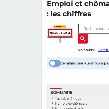
Emploi et chôma
: les chiffres
Voir aussi :
Lorett
Je m'abonne aux infos à pas
SOMMAIRE
Taux de chômage
Nombre de chômeurs
Nombre de retraités