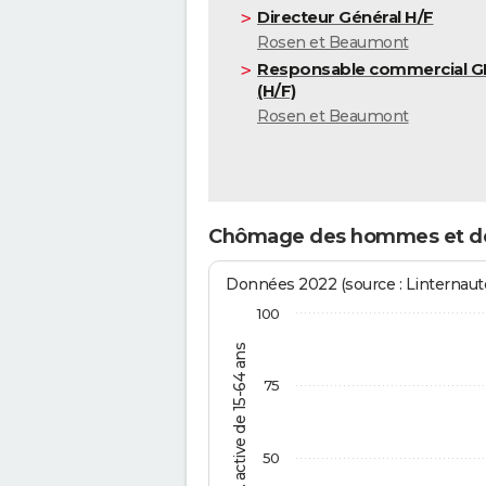
Directeur Général H/F
Rosen et Beaumont
Responsable commercial 
(H/F)
Rosen et Beaumont
Chômage des hommes et des
Données 2022 (source : Linternaute
100
% de la pop. active de 15-64 ans
75
50