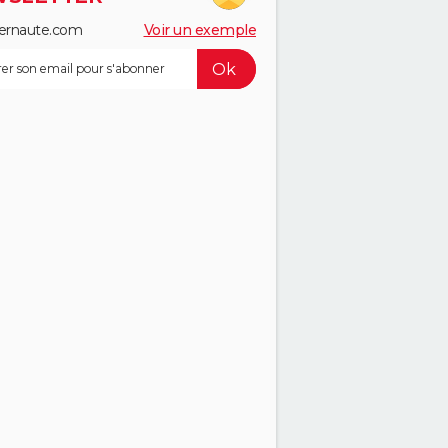
ernaute.com
Voir un exemple