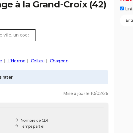
ge à la
Grand-Croix
(42)
Lint
e
L'Horme
Cellieu
Chagnon
 rater
Mise à jour le 10/02/26
Nombre de CDI
Temps partiel