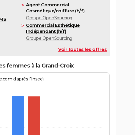
Agent Commercial
Cosmétique/coiffure (h/f)
Groupe OpenSourcing
GMS
Commercial Esthétique
Indépendant (h/f)
Groupe OpenSourcing
Voir toutes les offres
 femmes à la Grand-Croix
.com d'après l'Insee)