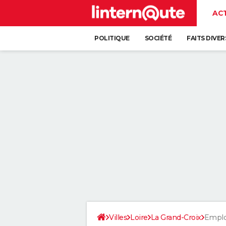
AC
POLITIQUE
SOCIÉTÉ
FAITS DIVER
Villes
Loire
La Grand-Croix
Emplo