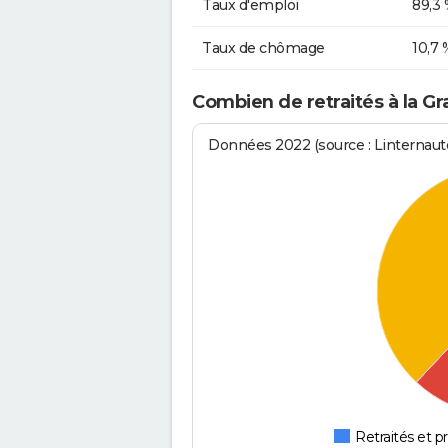
Taux d'emploi
89,3
Taux de chômage
10,7 
Combien de retraités à la Gr
Données 2022 (source : Linternaute
Retraités et pr