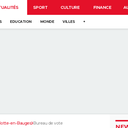
TUALITÉS
SPORT
CULTURE
FINANCE
A
S
EDUCATION
MONDE
VILLES
+
Motte-en-Bauges
Bureau de vote
NEW