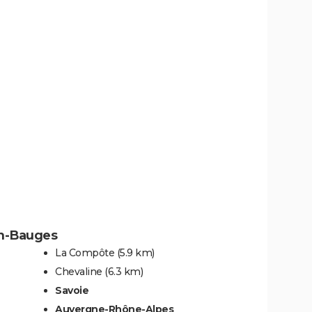
en-Bauges
La Compôte
(5.9 km)
Chevaline
(6.3 km)
Savoie
Auvergne-Rhône-Alpes