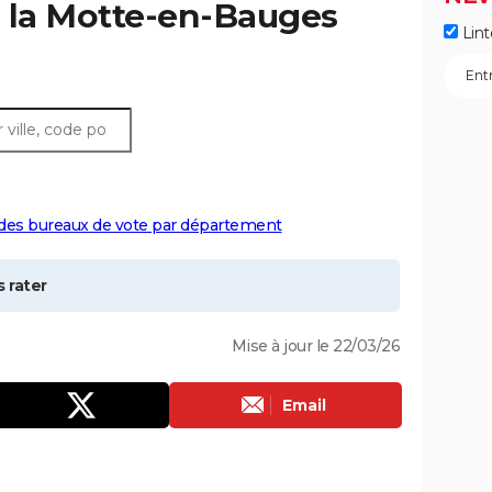
 la
Motte-en-Bauges
Lint
 des bureaux de vote par département
 rater
Mise à jour le 22/03/26
Email