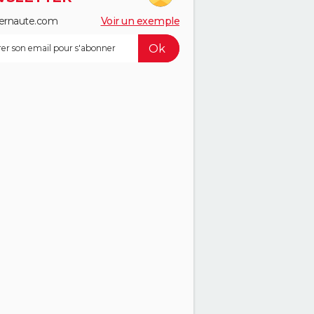
ernaute.com
Voir un exemple