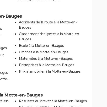
-en-Bauges
Accidents de la route à la Motte-en-
Bauges
s
Classement des lycées à la Motte-en-
s
Bauges
Ecole à la Motte-en-Bauges
uges
Crèches à la Motte-en-Bauges
en-
Maternités à la Motte-en-Bauges
Entreprises à la Motte-en-Bauges
Prix immobilier à la Motte-en-Bauges
auges
otte-
 à la Motte-en-Bauges
te-en-
Résultats du brevet à la Motte-en-Bauges