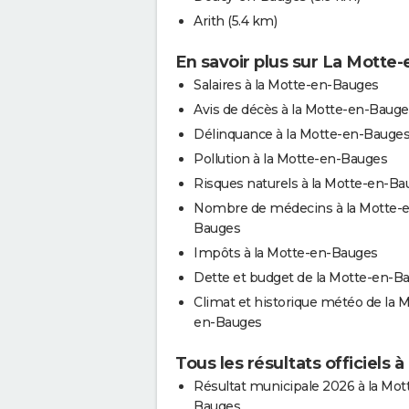
Arith
(5.4 km)
En savoir plus sur La Motte
Salaires à la Motte-en-Bauges
Avis de décès à la Motte-en-Bauge
Délinquance à la Motte-en-Bauge
Pollution à la Motte-en-Bauges
Risques naturels à la Motte-en-Ba
Nombre de médecins à la Motte-
Bauges
Impôts à la Motte-en-Bauges
Dette et budget de la Motte-en-B
Climat et historique météo de la M
en-Bauges
Tous les résultats officiels
Résultat municipale 2026 à la Mot
Bauges