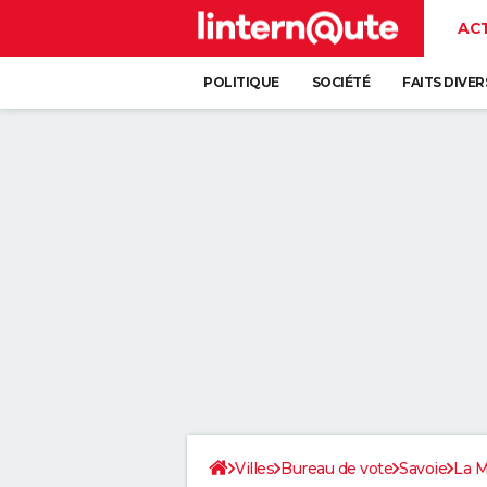
AC
POLITIQUE
SOCIÉTÉ
FAITS DIVER
Villes
Bureau de vote
Savoie
La 