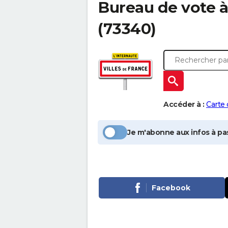
Bureau de vote à
(73340)
Accéder à :
Carte
Je m'abonne aux infos à pas
Facebook