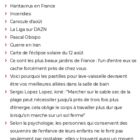
Hantavirus en France
Incendies
Canicule d'août
La Liga sur DAZN
Pascal Obispo
Guerre en Iran
Carte de l'éclipse solaire du 12 août
Ce sont les plus beaux jardins de France : l'un d'entre eux se
cache forcément près de chez vous
Voici pourquoi les pastilles pour lave-vaisselle devraient
être vos meilleures alliées dans la salle de bain
Sergio Lopez Lopez, kiné : "Marcher sur le sable sec de la
plage peut nécessiter jusqu'à près de trois fois plus
d'énergie, cela oblige le corps à travailler plus dur que
lorsqu'on marche sur un sol ferme"
Selon la psychologie, les personnes qui conservent des
souvenirs de l'enfance de leurs enfants ne le font pas
seulement par nostalgie : elles y trouvent aussi un moyen