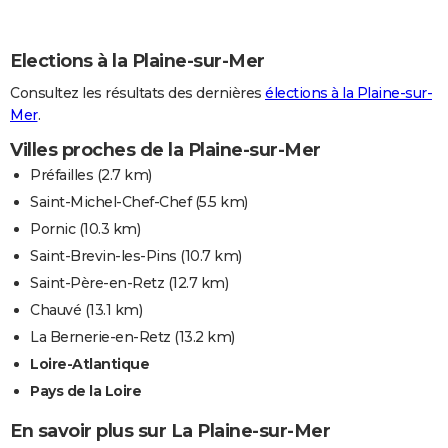
Elections à la Plaine-sur-Mer
Consultez les résultats des dernières
élections à la Plaine-sur-
Mer
.
Villes proches de la Plaine-sur-Mer
Préfailles
(2.7 km)
Saint-Michel-Chef-Chef
(5.5 km)
Pornic
(10.3 km)
Saint-Brevin-les-Pins
(10.7 km)
Saint-Père-en-Retz
(12.7 km)
Chauvé
(13.1 km)
La Bernerie-en-Retz
(13.2 km)
Loire-Atlantique
Pays de la Loire
En savoir plus sur La Plaine-sur-Mer