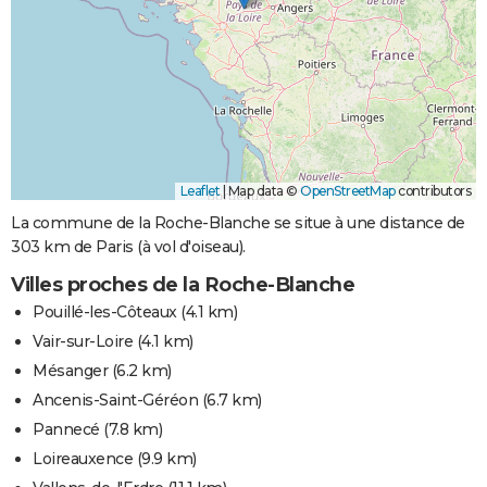
Leaflet
|
Map data ©
OpenStreetMap
contributors
La commune de la Roche-Blanche se situe à une distance de
303 km de Paris (à vol d'oiseau).
Villes proches de la Roche-Blanche
Pouillé-les-Côteaux
(4.1 km)
Vair-sur-Loire
(4.1 km)
Mésanger
(6.2 km)
Ancenis-Saint-Géréon
(6.7 km)
Pannecé
(7.8 km)
Loireauxence
(9.9 km)