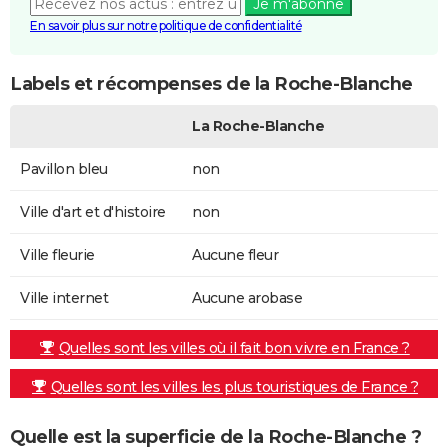
Je m'abonne
En savoir plus sur notre politique de confidentialité
Labels et récompenses de la Roche-Blanche
La Roche-Blanche
Pavillon bleu
non
Ville d'art et d'histoire
non
Ville fleurie
Aucune fleur
Ville internet
Aucune arobase
Quelles sont les villes où il fait bon vivre en France ?
Quelles sont les villes les plus touristiques de France ?
Quelle est la superficie de la Roche-Blanche ?