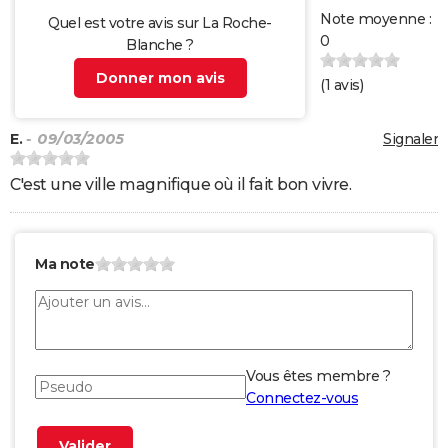
Note moyenne :
Quel est votre avis sur La Roche-
0
Blanche ?
Donner mon avis
(
1
avis)
E.
- 09/03/2005
Signaler
C'est une ville magnifique où il fait bon vivre.
Ma note
Vous êtes membre ?
Connectez-vous