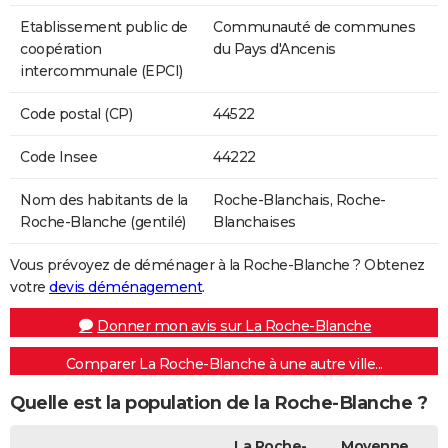
Etablissement public de
Communauté de communes
coopération
du Pays d'Ancenis
intercommunale (EPCI)
Code postal (CP)
44522
Code Insee
44222
Nom des habitants de la
Roche-Blanchais, Roche-
Roche-Blanche (gentilé)
Blanchaises
Vous prévoyez de déménager à la Roche-Blanche ? Obtenez
votre
devis déménagement
.
Donner mon avis sur La Roche-Blanche
Comparer La Roche-Blanche à une autre ville...
Quelle est la population de la Roche-Blanche ?
La Roche-
Moyenne