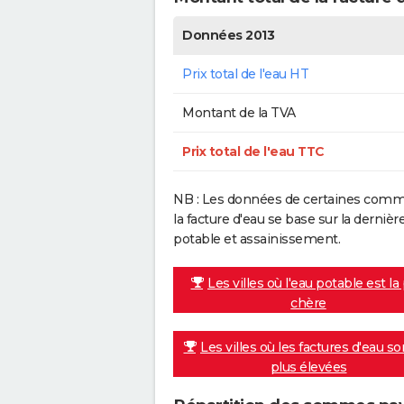
Données 2013
Prix total de l'eau HT
Montant de la TVA
Prix total de l'eau TTC
NB : Les données de certaines commu
la facture d'eau se base sur la dern
potable et assainissement.
Les villes où l'eau potable est la
chère
Les villes où les factures d'eau so
plus élevées