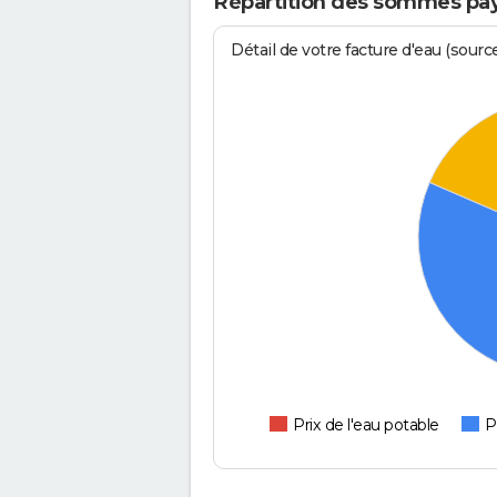
Répartition des sommes payé
Détail de votre facture d'eau (sour
Prix de l'eau potable
P