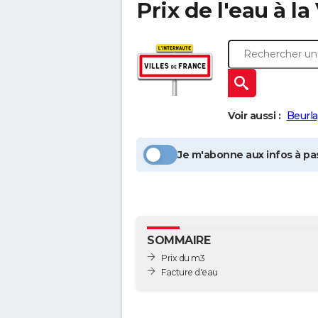
Prix de l'eau à la
Voir aussi :
Beurla
Je m'abonne aux infos à pas
SOMMAIRE
Prix du m3
Facture d'eau