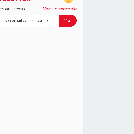
ernaute.com
Voir un exemple