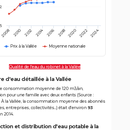
2
,5
2016
2020
2010
2024
2014
2018
2008
2022
2012
Prix à la Vallée
Moyenne nationale
Qualité de l'eau du robinet à la Vallée
e d'eau détaillée à la Vallée
e consommation moyenne de 120 m3/an,
on pour une famille avec deux enfants (Source :
 À la Vallée, la consommation moyenne des abonnés
, entreprises, collectivités...) était d'environ
93
n 2014.
tion et distribution d'eau potable à la