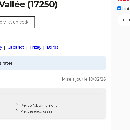
Vallée
(17250)
Lint
y
Cabariot
Trizay
Bords
 rater
Mise à jour le 10/02/26
Prix de l'abonnement
Prix des eaux usées