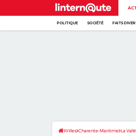
AC
POLITIQUE
SOCIÉTÉ
FAITS DIVER
Villes
Charente-Maritime
La Vall