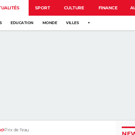
TUALITÉS
SPORT
CULTURE
FINANCE
A
S
EDUCATION
MONDE
VILLES
+
ée
Prix de l'eau
NEW