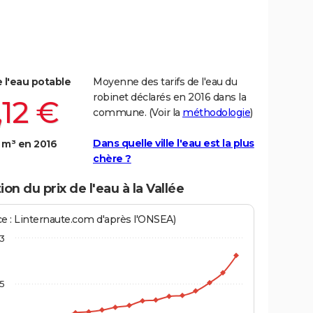
e l'eau potable
Moyenne des tarifs de l'eau du
robinet déclarés en 2016 dans la
,12 €
commune. (Voir la
méthodologie
)
Dans quelle ville l'eau est la plus
 m³ en 2016
chère ?
ion du prix de l'eau à la Vallée
ce : Linternaute.com d'après l'ONSEA)
3
,5