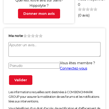
Quel est votre avis sur Saint-
0
Hippolyte ?
Donner mon avis
(
0
avis)
Ma note
Vous êtes membre ?
Connectez-vous
Les informations recueillies sont destinées à CCM BENCHMARK
GROUP pour assurer la modération de ses forums et les notifications
liées aux interventions.
Vous bénéficiez d'un droit d'accès, de rectification et d'effacement de