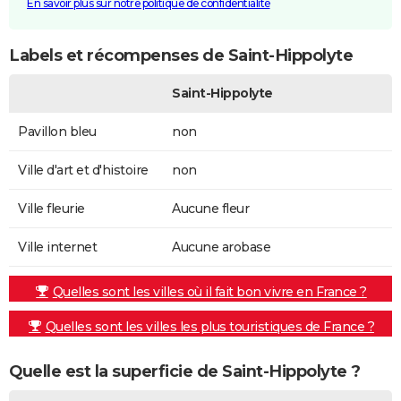
En savoir plus sur notre politique de confidentialité
Labels et récompenses de Saint-Hippolyte
Saint-Hippolyte
Pavillon bleu
non
Ville d'art et d'histoire
non
Ville fleurie
Aucune fleur
Ville internet
Aucune arobase
Quelles sont les villes où il fait bon vivre en France ?
Quelles sont les villes les plus touristiques de France ?
Quelle est la superficie de Saint-Hippolyte ?