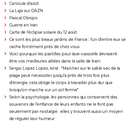
Canicule d'août
La Liga sur DAZN
Pascal Obispo
Guerre en Iran
Carte de l'éclipse solaire du 12 août
Ce sont les plus beaux jardins de France : l'un d'entre eux se
cache forcément près de chez vous
Voici pourquoi les pastilles pour lave-vaisselle devraient
être vos meilleures alliées dans la salle de bain
Sergio Lopez Lopez, kiné : "Marcher sur le sable sec de la
plage peut nécessiter jusqu'à près de trois fois plus
d'énergie, cela oblige le corps à travailler plus dur que
lorsqu'on marche sur un sol ferme"
Selon la psychologie, les personnes qui conservent des
souvenirs de l'enfance de leurs enfants ne le font pas
seulement par nostalgie : elles y trouvent aussi un moyen
de réguler leur humeur