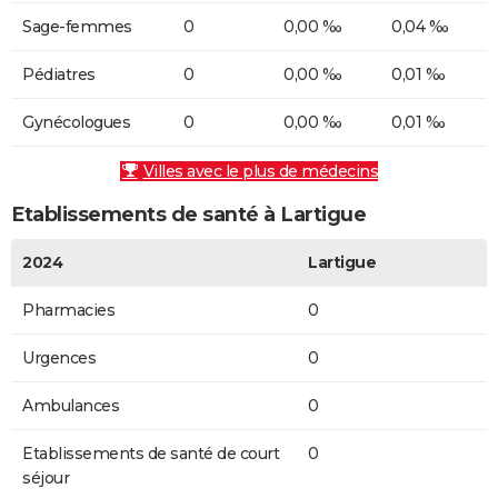
Sage-femmes
0
0,00 ‰
0,04 ‰
Pédiatres
0
0,00 ‰
0,01 ‰
Gynécologues
0
0,00 ‰
0,01 ‰
Villes avec le plus de médecins
Etablissements de santé à Lartigue
2024
Lartigue
Pharmacies
0
Urgences
0
Ambulances
0
Etablissements de santé de court
0
séjour