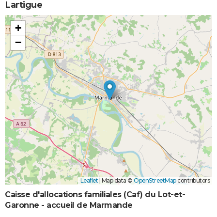
Lartigue
+
−
Leaflet
|
Map data ©
OpenStreetMap
contributors
Caisse d'allocations familiales (Caf) du Lot-et-
Garonne - accueil de Marmande