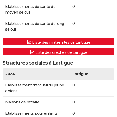
Etablissements de santé de
0
moyen séjour
Etablissements de santé de long
0
séjour
Liste des maternités de Lartigue
Liste des crèches de Lartigue
Structures sociales à Lartigue
2024
Lartigue
Etablissement d'accueil du jeune
0
enfant
Maisons de retraite
0
Etablissements pour enfants
0