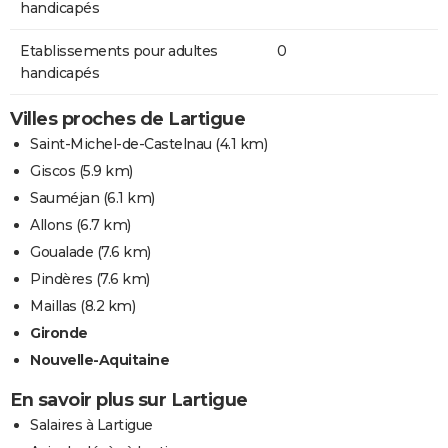
handicapés
Etablissements pour adultes
0
handicapés
Villes proches de Lartigue
Saint-Michel-de-Castelnau
(4.1 km)
Giscos
(5.9 km)
Sauméjan
(6.1 km)
Allons
(6.7 km)
Goualade
(7.6 km)
Pindères
(7.6 km)
Maillas
(8.2 km)
Gironde
Nouvelle-Aquitaine
En savoir plus sur Lartigue
Salaires à Lartigue