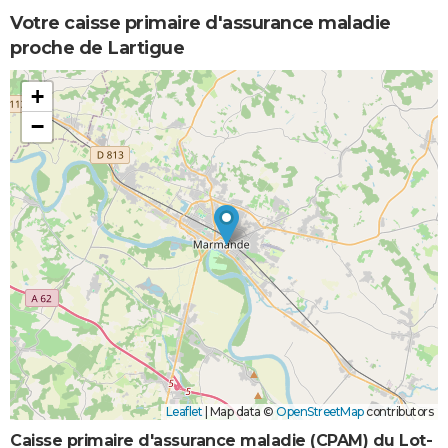
Votre caisse primaire d'assurance maladie
proche de Lartigue
+
−
Leaflet
|
Map data ©
OpenStreetMap
contributors
Caisse primaire d'assurance maladie (CPAM) du Lot-