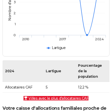
Nombre d'allocataires
3
2
1
0
2010
2017
2024
Lartigue
Pourcentage
2024
Lartigue
de la
population
Allocataires CAF
5
12,2 %
Villes avec le plus d'allocataires CAF
Votre caisse d'allocations familiales proche de