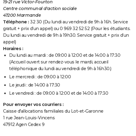
19-21 rue Victor-Fourton
Centre communal d'action sociale
47200 Marmande
Téléphone :
32 30 (Du lundi au vendredi de 9h à 16h. Service
gratuit + prix d’un appel) ou 0 969 32 52 52 (Pour les étudiants.
Du lundi au vendredi de 9h à 19h30. Service gratuit + prix d’un
appel)
Horaires :
Du lundi au mardi : de 09:00 à 12:00 et de 14:00 à 17:30
(Accueil ouvert sur rendez-vous le mardi, accueil
téléphonique du lundi au vendredi de 9h à 16h30.)
Le mercredi : de 09:00 à 12:00
Le jeudi : de 14:00 à 17:30
Le vendredi : de 09:00 à 12:00 et de 14:00 à 17:30
Pour envoyer vos courriers :
Caisse d'allocations familiales du Lot-et-Garonne
1 rue Jean-Louis-Vincens
47912 Agen Cedex 9