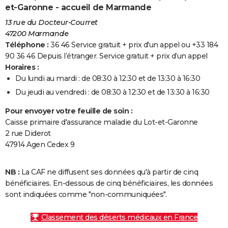
et-Garonne - accueil de Marmande
13 rue du Docteur-Courret
47200 Marmande
Téléphone :
36 46 Service gratuit + prix d'un appel ou +33 184
90 36 46 Depuis l’étranger. Service gratuit + prix d’un appel
Horaires :
Du lundi au mardi : de 08:30 à 12:30 et de 13:30 à 16:30
Du jeudi au vendredi : de 08:30 à 12:30 et de 13:30 à 16:30
Pour envoyer votre feuille de soin :
Caisse primaire d'assurance maladie du Lot-et-Garonne
2 rue Diderot
47914 Agen Cedex 9
NB :
La CAF ne diffusent ses données qu'à partir de cinq
bénéficiaires. En-dessous de cinq bénéficiaires, les données
sont indiquées comme "non-communiquées".
Classement des déserts médicaux en France