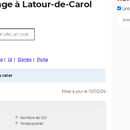
age à
Latour-de-Carol
Lint
tg
Ur
Dorres
Porta
 rater
Mise à jour le 10/02/26
Nombre de CDI
Temps partiel