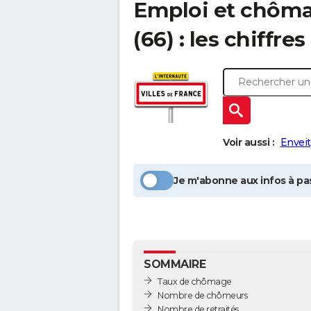
Emploi et chôm
(66) : les chiffres
Voir aussi :
Envei
Je m'abonne aux infos à pas
SOMMAIRE
Taux de chômage
Nombre de chômeurs
Nombre de retraités