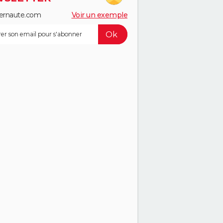
ernaute.com
Voir un exemple