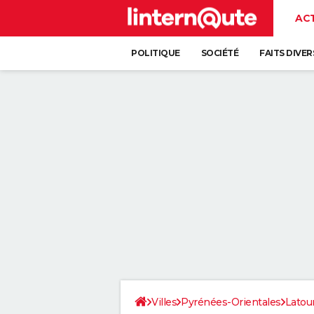
AC
POLITIQUE
SOCIÉTÉ
FAITS DIVER
Villes
Pyrénées-Orientales
Latou