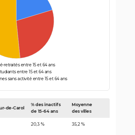
é-retraités entre 15 et 64 ans
étudiants entre 15 et 64 ans
es sans activité entre 15 et 64 ans
% des inactifs
Moyenne
ur-de-Carol
de 15-64 ans
des villes
20,3 %
35,2 %