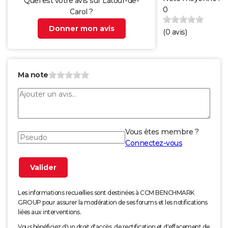
Quel est votre avis sur Latour-de-
0
Carol ?
Donner mon avis
(
0
avis)
Ma note
Vous êtes membre ?
Connectez-vous
Les informations recueillies sont destinées à CCM BENCHMARK
GROUP pour assurer la modération de ses forums et les notifications
liées aux interventions.
Vous bénéficiez d'un droit d'accès, de rectification et d'effacement de