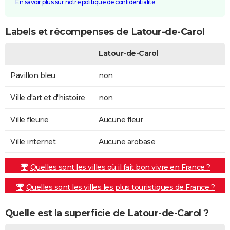
En savoir plus sur notre politique de confidentialité
Labels et récompenses de Latour-de-Carol
Latour-de-Carol
Pavillon bleu
non
Ville d'art et d'histoire
non
Ville fleurie
Aucune fleur
Ville internet
Aucune arobase
Quelles sont les villes où il fait bon vivre en France ?
Quelles sont les villes les plus touristiques de France ?
Quelle est la superficie de Latour-de-Carol ?