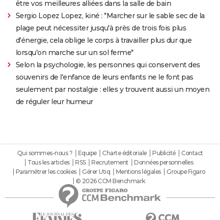
être vos meilleures alliées dans la salle de bain
Sergio Lopez Lopez, kiné : "Marcher sur le sable sec de la
plage peut nécessiter jusqu'à près de trois fois plus
d'énergie, cela oblige le corps à travailler plus dur que
lorsqu'on marche sur un sol ferme"
Selon la psychologie, les personnes qui conservent des
souvenirs de l'enfance de leurs enfants ne le font pas
seulement par nostalgie : elles y trouvent aussi un moyen
de réguler leur humeur
Qui sommes-nous ?
Equipe
Charte éditoriale
Publicité
Contact
Tous les articles
RSS
Recrutement
Données personnelles
Paramétrer les cookies
Gérer Utiq
Mentions légales
Groupe Figaro
© 2026 CCM Benchmark