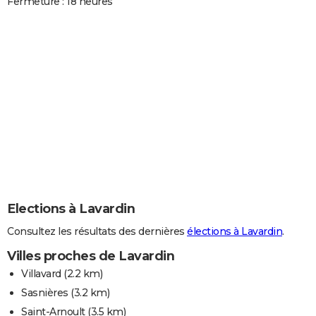
Fermeture : 18 heures
Elections à Lavardin
Consultez les résultats des dernières
élections à Lavardin
.
Villes proches de Lavardin
Villavard
(2.2 km)
Sasnières
(3.2 km)
Saint-Arnoult
(3.5 km)