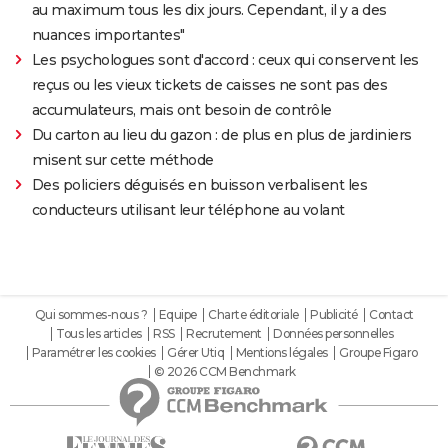
au maximum tous les dix jours. Cependant, il y a des
nuances importantes"
Les psychologues sont d'accord : ceux qui conservent les
reçus ou les vieux tickets de caisses ne sont pas des
accumulateurs, mais ont besoin de contrôle
Du carton au lieu du gazon : de plus en plus de jardiniers
misent sur cette méthode
Des policiers déguisés en buisson verbalisent les
conducteurs utilisant leur téléphone au volant
Qui sommes-nous ?
Equipe
Charte éditoriale
Publicité
Contact
Tous les articles
RSS
Recrutement
Données personnelles
Paramétrer les cookies
Gérer Utiq
Mentions légales
Groupe Figaro
© 2026 CCM Benchmark