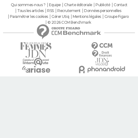
Qui sommes-nous ?
Equipe
Charte éditoriale
Publicité
Contact
Tous les articles
RSS
Recrutement
Données personnelles
Paramétrer les cookies
Gérer Utiq
Mentions légales
Groupe Figaro
© 2026 CCM Benchmark