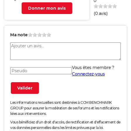
0
Donner mon avis
(
0
avis)
Ma note
Vous êtes membre ?
Connectez-vous
Les informations recueillies sont destinées à CCM BENCHMARK
GROUP pour assurer la modération de ses forums et les notifications
liées aux interventions.
Vous bénéficiez d'un droit d'accès, de rectification et d'effacement de
vos données personnelles dans les limites prévues par la loi.