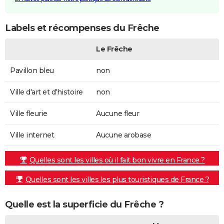
Labels et récompenses du Frêche
Le Frêche
Pavillon bleu
non
Ville d'art et d'histoire
non
Ville fleurie
Aucune fleur
Ville internet
Aucune arobase
Quelles sont les villes où il fait bon vivre en France ?
Quelles sont les villes les plus touristiques de France ?
Quelle est la superficie du Frêche ?