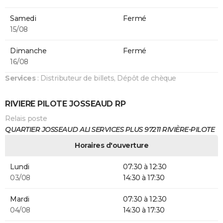
Samedi
Fermé
15/08
Dimanche
Fermé
16/08
Services
: Distributeur de billets, Dépôt de chèque
RIVIERE PILOTE JOSSEAUD RP
Relais poste
QUARTIER JOSSEAUD ALI SERVICES PLUS 97211 RIVIÈRE-PILOTE
Horaires d'ouverture
Lundi
07:30 à 12:30
03/08
14:30 à 17:30
Mardi
07:30 à 12:30
04/08
14:30 à 17:30