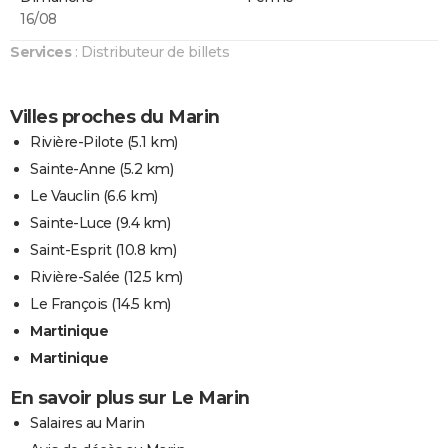
16/08
Services
: Distributeur de billets
Villes proches du Marin
Rivière-Pilote
(5.1 km)
Sainte-Anne
(5.2 km)
Le Vauclin
(6.6 km)
Sainte-Luce
(9.4 km)
Saint-Esprit
(10.8 km)
Rivière-Salée
(12.5 km)
Le François
(14.5 km)
Martinique
Martinique
En savoir plus sur Le Marin
Salaires au Marin