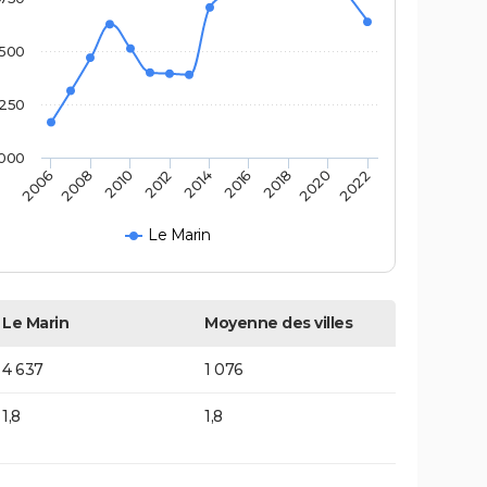
500
250
000
2014
2016
2018
2020
2022
2006
2008
2010
2012
Le Marin
Le Marin
Moyenne des villes
4 637
1 076
1,8
1,8