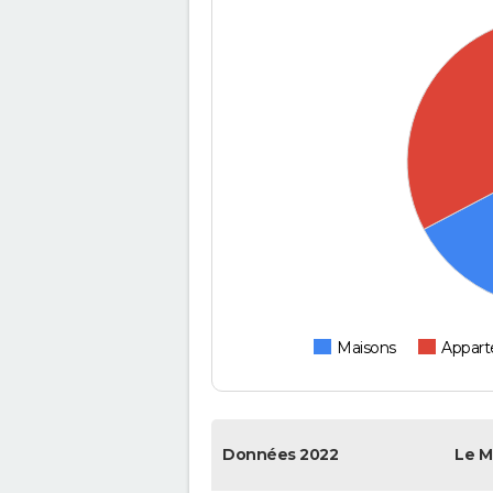
Maisons
Appar
Données 2022
Le M