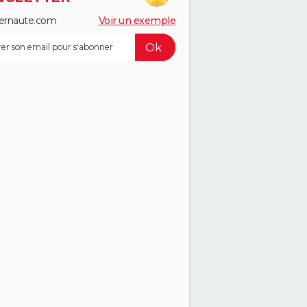
ernaute.com
Voir un exemple