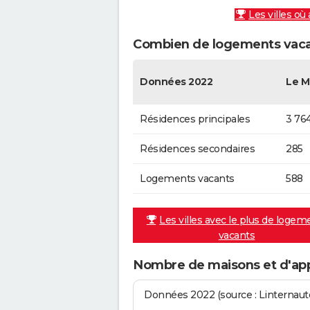
Les villes où
Combien de logements vacan
Données 2022
Le M
Résidences principales
3 76
Résidences secondaires
285
Logements vacants
588
Les villes avec le plus de logem
vacants
Nombre de maisons et d'ap
Données 2022 (source : Linternaute