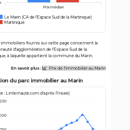
k
Prix médian
Le Marin (CA de l'Espace Sud de la Martinique)
Martinique
 immobiliers fournis sur cette page concernent la
uté d'agglomération de l'Espace Sud de la
ue, à laquelle appartient la commune du Marin.
En savoir plus :
Prix de l'immobilier au Marin
ion du parc immobilier au Marin
e : Linternaute.com d'après l'Insee)
250
000
750