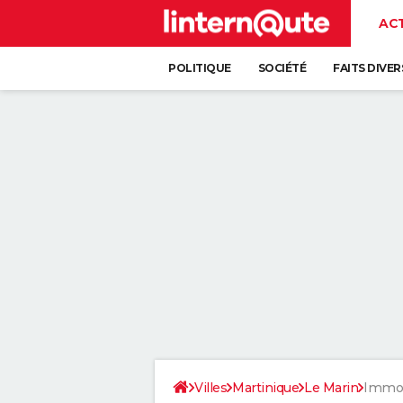
AC
POLITIQUE
SOCIÉTÉ
FAITS DIVER
Villes
Martinique
Le Marin
Immob