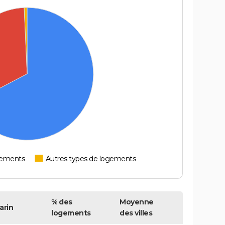
tements
Autres types de logements
% des
Moyenne
arin
logements
des villes