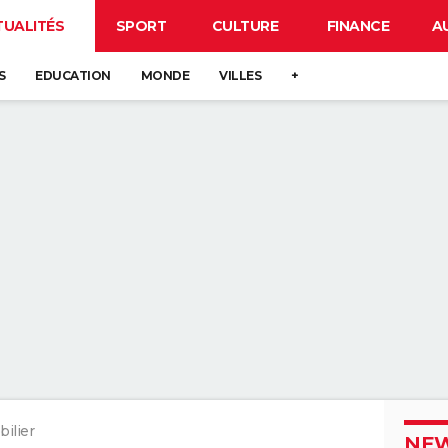
TUALITÉS
SPORT
CULTURE
FINANCE
A
S
EDUCATION
MONDE
VILLES
+
ilier
NEW