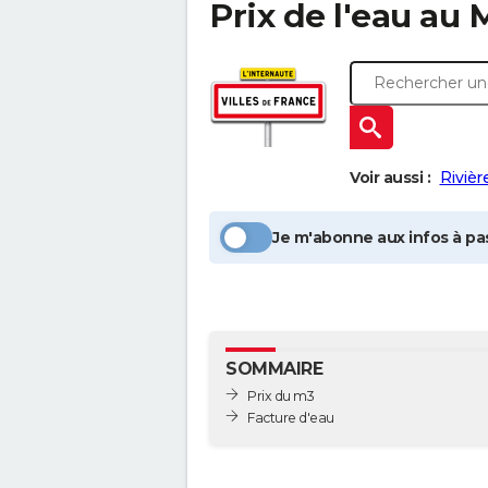
Prix de l'eau au
M
Voir aussi :
Rivièr
Je m'abonne aux infos à pas
SOMMAIRE
Prix du m3
Facture d'eau