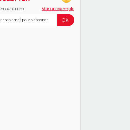
ernaute.com
Voir un exemple