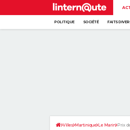
AC
POLITIQUE
SOCIÉTÉ
FAITS DIVER
Villes
Martinique
Le Marin
Prix de