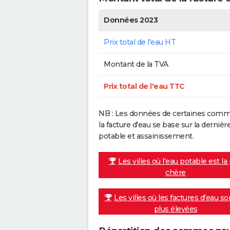
Données 2023
Prix total de l'eau HT
Montant de la TVA
Prix total de l'eau TTC
NB : Les données de certaines commu
la facture d'eau se base sur la dern
potable et assainissement.
Les villes où l'eau potable est la
chère
Les villes où les factures d'eau so
plus élevées