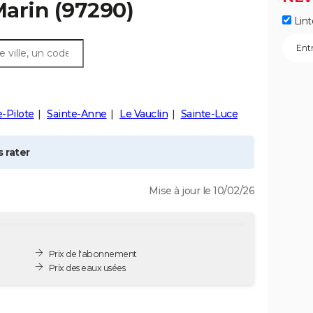
arin
(97290)
Lint
e-Pilote
Sainte-Anne
Le Vauclin
Sainte-Luce
 rater
Mise à jour le 10/02/26
Prix de l'abonnement
Prix des eaux usées