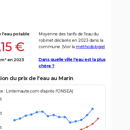
e l'eau potable
Moyenne des tarifs de l'eau du
robinet déclarés en 2023 dans la
,15 €
commune. (Voir la
méthodologie
)
Dans quelle ville l'eau est la plus
 m³ en 2023
chère ?
ion du prix de l'eau au Marin
ce : Linternaute.com d'après l'ONSEA)
,5
3
,5