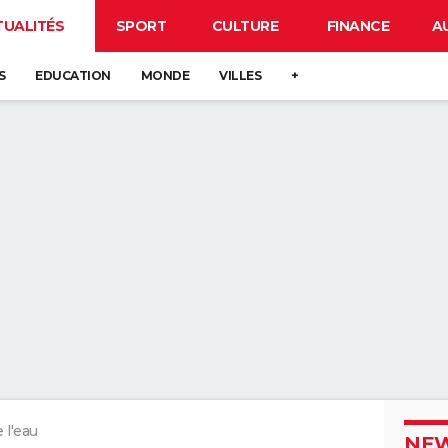
TUALITÉS
SPORT
CULTURE
FINANCE
A
S
EDUCATION
MONDE
VILLES
+
 l'eau
NEW