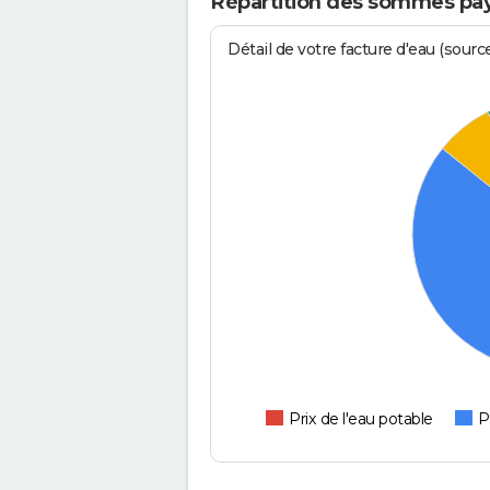
Répartition des sommes pay
Détail de votre facture d'eau (sour
Prix de l'eau potable
P