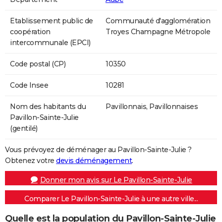
Etablissement public de
Communauté d'agglomération
coopération
Troyes Champagne Métropole
intercommunale (EPCI)
Code postal (CP)
10350
Code Insee
10281
Nom des habitants du
Pavillonnais, Pavillonnaises
Pavillon-Sainte-Julie
(gentilé)
Vous prévoyez de déménager au Pavillon-Sainte-Julie ?
Obtenez votre
devis déménagement
.
Donner mon avis sur Le Pavillon-Sainte-Julie
Comparer Le Pavillon-Sainte-Julie à une autre ville...
Quelle est la population du Pavillon-Sainte-Julie