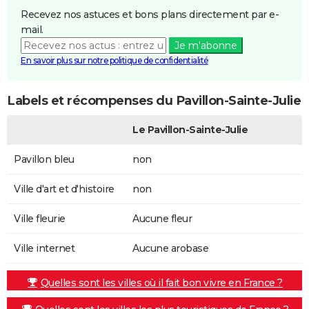
Recevez nos astuces et bons plans directement par e-
mail.
Je m'abonne
En savoir plus sur notre politique de confidentialité
Labels et récompenses du Pavillon-Sainte-Julie
Le Pavillon-Sainte-Julie
Pavillon bleu
non
Ville d'art et d'histoire
non
Ville fleurie
Aucune fleur
Ville internet
Aucune arobase
Quelles sont les villes où il fait bon vivre en France ?