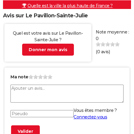
Quelle est la ville la plus haute de France ?
Avis sur Le Pavillon-Sainte-Julie
Note moyenne :
Quel est votre avis sur Le Pavillon-
0
Sainte-Julie ?
Donner mon avis
(
0
avis)
Ma note
Vous êtes membre ?
Connectez-vous