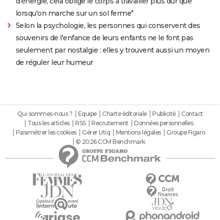
d'énergie, cela oblige le corps à travailler plus dur que
lorsqu'on marche sur un sol ferme"
Selon la psychologie, les personnes qui conservent des
souvenirs de l'enfance de leurs enfants ne le font pas
seulement par nostalgie : elles y trouvent aussi un moyen
de réguler leur humeur
Qui sommes-nous ?
Equipe
Charte éditoriale
Publicité
Contact
Tous les articles
RSS
Recrutement
Données personnelles
Paramétrer les cookies
Gérer Utiq
Mentions légales
Groupe Figaro
© 2026 CCM Benchmark