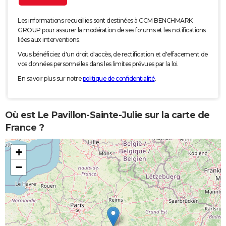
Les informations recueillies sont destinées à CCM BENCHMARK
GROUP pour assurer la modération de ses forums et les notifications
liées aux interventions.
Vous bénéficiez d'un droit d'accès, de rectification et d'effacement de
vos données personnelles dans les limites prévues par la loi.
En savoir plus sur notre
politique de confidentialité
.
Où est Le Pavillon-Sainte-Julie sur la carte de
France ?
+
−