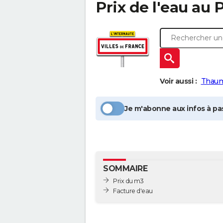
Prix de l'eau au
Voir aussi :
Thaum
Je m'abonne aux infos à pas
SOMMAIRE
Prix du m3
Facture d'eau