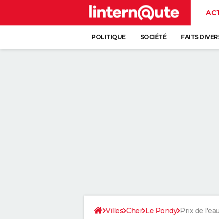
AC
POLITIQUE
SOCIÉTÉ
FAITS DIVER
Villes
Cher
Le Pondy
Prix de l'ea