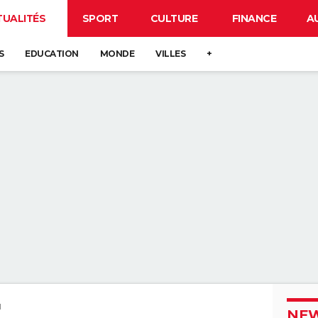
TUALITÉS
SPORT
CULTURE
FINANCE
A
S
EDUCATION
MONDE
VILLES
+
u
NEW