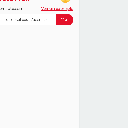
ernaute.com
Voir un exemple