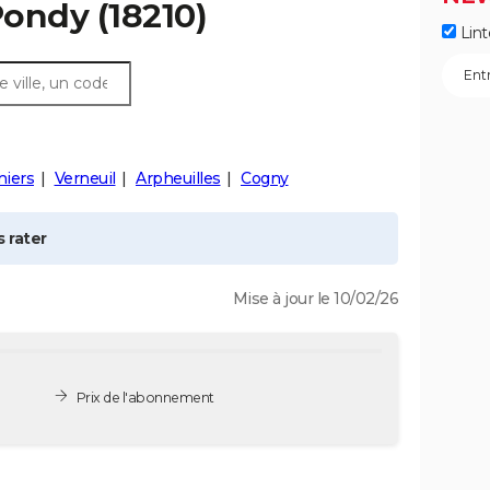
Pondy
(18210)
Lint
iers
Verneuil
Arpheuilles
Cogny
 rater
Mise à jour le 10/02/26
Prix de l'abonnement