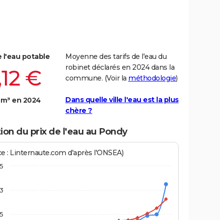
e l'eau potable
Moyenne des tarifs de l'eau du
robinet déclarés en 2024 dans la
,12 €
commune. (Voir la
méthodologie
)
Dans quelle ville l'eau est la plus
 m³ en 2024
chère ?
ion du prix de l'eau au Pondy
ce : Linternaute.com d'après l'ONSEA)
,5
3
,5