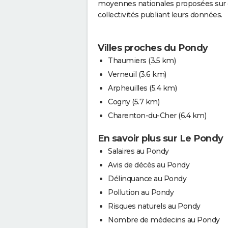
moyennes nationales proposées sur c
collectivités publiant leurs données.
Villes proches du Pondy
Thaumiers
(3.5 km)
Verneuil
(3.6 km)
Arpheuilles
(5.4 km)
Cogny
(5.7 km)
Charenton-du-Cher
(6.4 km)
En savoir plus sur Le Pondy
Salaires au Pondy
Avis de décès au Pondy
Délinquance au Pondy
Pollution au Pondy
Risques naturels au Pondy
Nombre de médecins au Pondy