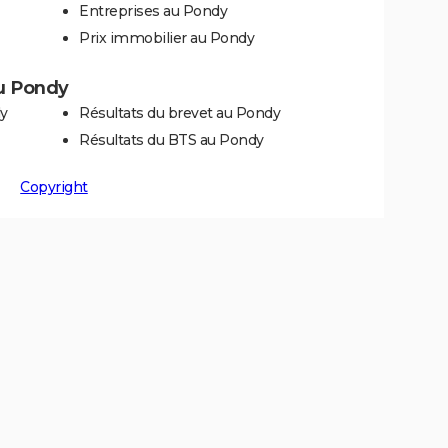
Entreprises au Pondy
Prix immobilier au Pondy
au Pondy
dy
Résultats du brevet au Pondy
Résultats du BTS au Pondy
Copyright