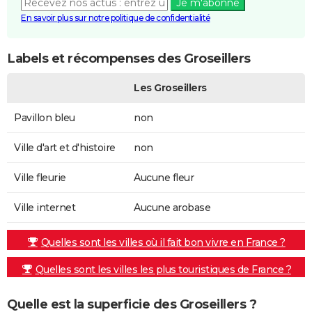
Je m'abonne
En savoir plus sur notre politique de confidentialité
Labels et récompenses des Groseillers
Les Groseillers
Pavillon bleu
non
Ville d'art et d'histoire
non
Ville fleurie
Aucune fleur
Ville internet
Aucune arobase
Quelles sont les villes où il fait bon vivre en France ?
Quelles sont les villes les plus touristiques de France ?
Quelle est la superficie des Groseillers ?