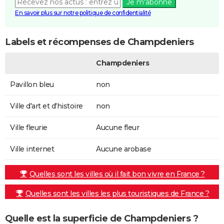
Je m'abonne
En savoir plus sur notre politique de confidentialité
Labels et récompenses de Champdeniers
Champdeniers
Pavillon bleu
non
Ville d'art et d'histoire
non
Ville fleurie
Aucune fleur
Ville internet
Aucune arobase
Quelles sont les villes où il fait bon vivre en France ?
Quelles sont les villes les plus touristiques de France ?
Quelle est la superficie de Champdeniers ?