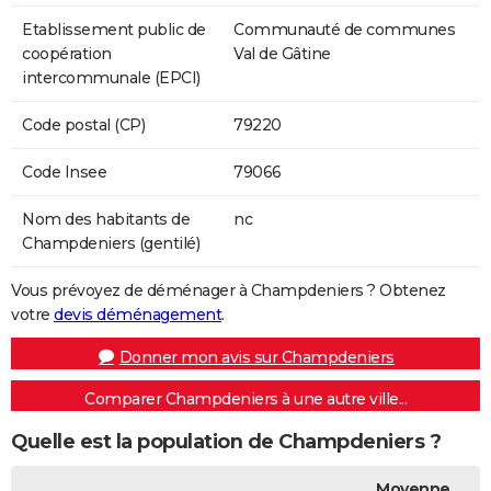
Etablissement public de
Communauté de communes
coopération
Val de Gâtine
intercommunale (EPCI)
Code postal (CP)
79220
Code Insee
79066
Nom des habitants de
nc
Champdeniers (gentilé)
Vous prévoyez de déménager à Champdeniers ? Obtenez
votre
devis déménagement
.
Donner mon avis sur Champdeniers
Comparer Champdeniers à une autre ville...
Quelle est la population de Champdeniers ?
Moyenne