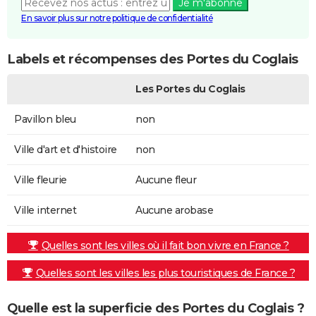
Je m'abonne
En savoir plus sur notre politique de confidentialité
Labels et récompenses des Portes du Coglais
Les Portes du Coglais
Pavillon bleu
non
Ville d'art et d'histoire
non
Ville fleurie
Aucune fleur
Ville internet
Aucune arobase
Quelles sont les villes où il fait bon vivre en France ?
Quelles sont les villes les plus touristiques de France ?
Quelle est la superficie des Portes du Coglais ?