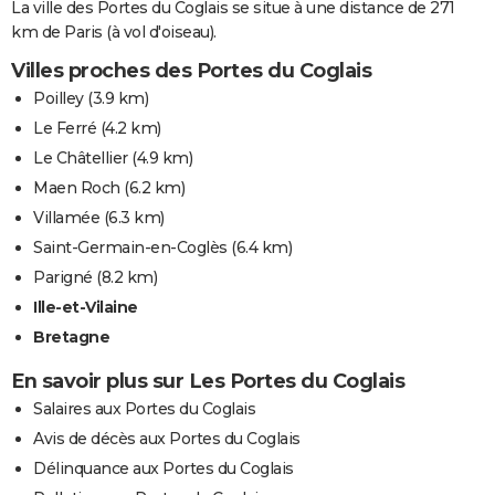
La ville des Portes du Coglais se situe à une distance de 271
km de Paris (à vol d'oiseau).
Villes proches des Portes du Coglais
Poilley
(3.9 km)
Le Ferré
(4.2 km)
Le Châtellier
(4.9 km)
Maen Roch
(6.2 km)
Villamée
(6.3 km)
Saint-Germain-en-Coglès
(6.4 km)
Parigné
(8.2 km)
Ille-et-Vilaine
Bretagne
En savoir plus sur Les Portes du Coglais
Salaires aux Portes du Coglais
Avis de décès aux Portes du Coglais
Délinquance aux Portes du Coglais