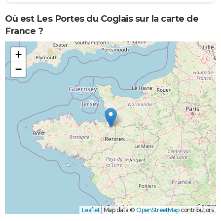
Où est Les Portes du Coglais sur la carte de
France ?
+
−
Leaflet
|
Map data ©
OpenStreetMap
contributors