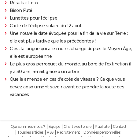
Résultat Loto
Bison Futé
Lunettes pour l'éclipse
Carte de l'éclipse solaire du 12 août
Une nouvelle date évoquée pour la fin de la vie sur Terre :
elle est plus tardive que les précédentes !
C'est la langue qui a le moins changé depuis le Moyen Âge,
elle est européenne
Le plus gros perroquet du monde, au bord de l'extinction il
y a 30 ans, renaît grâce à un arbre
Quelle amende en cas d'excès de vitesse ? Ce que vous
devez absolument savoir avant de prendre la route des
vacances
Qui sommes-nous ?
Equipe
Charte éditoriale
Publicité
Contact
Tous les articles
RSS
Recrutement
Données personnelles