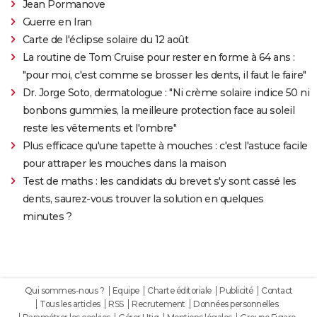
Jean Pormanove
Guerre en Iran
Carte de l'éclipse solaire du 12 août
La routine de Tom Cruise pour rester en forme à 64 ans :
"pour moi, c'est comme se brosser les dents, il faut le faire"
Dr. Jorge Soto, dermatologue : "Ni crème solaire indice 50 ni
bonbons gummies, la meilleure protection face au soleil
reste les vêtements et l'ombre"
Plus efficace qu'une tapette à mouches : c'est l'astuce facile
pour attraper les mouches dans la maison
Test de maths : les candidats du brevet s'y sont cassé les
dents, saurez-vous trouver la solution en quelques
minutes ?
Qui sommes-nous ?
Equipe
Charte éditoriale
Publicité
Contact
Tous les articles
RSS
Recrutement
Données personnelles