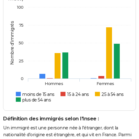
100
Nombre d'immigrés
75
50
25
0
Hommes
Femmes
moins de 15 ans
15 à 24 ans
25 à 54 ans
plus de 54 ans
Définition des immigrés selon l'Insee :
Un immigré est une personne née à l'étranger, dont la
nationalité d'origine est étrangère, et qui vit en France. Parmi