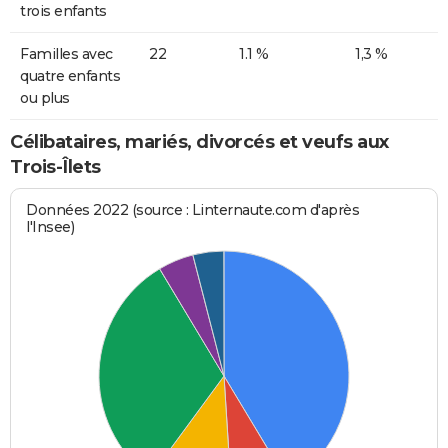
trois enfants
Familles avec
22
1.1 %
1,3 %
quatre enfants
ou plus
Célibataires, mariés, divorcés et veufs aux
Trois-Îlets
Données 2022 (source : Linternaute.com d'après
l'Insee)