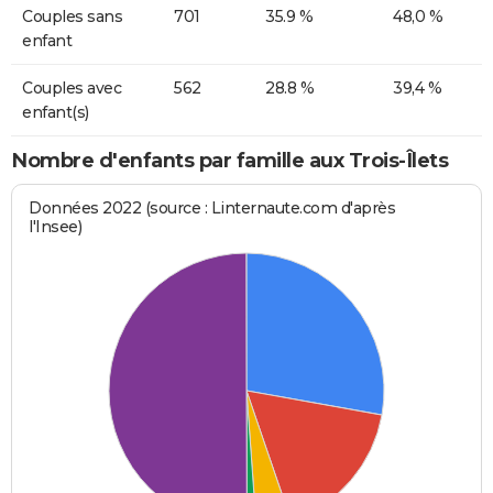
Couples sans
701
35.9 %
48,0 %
enfant
Couples avec
562
28.8 %
39,4 %
enfant(s)
Nombre d'enfants par famille aux Trois-Îlets
Données 2022 (source : Linternaute.com d'après
l'Insee)