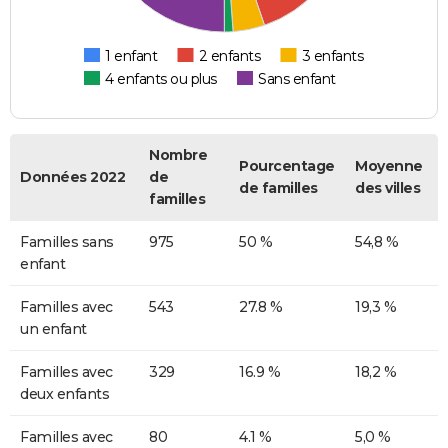
1 enfant
2 enfants
3 enfants
4 enfants ou plus
Sans enfant
Nombre
Pourcentage
Moyenne
Données 2022
de
de familles
des villes
familles
Familles sans
975
50 %
54,8 %
enfant
Familles avec
543
27.8 %
19,3 %
un enfant
Familles avec
329
16.9 %
18,2 %
deux enfants
Familles avec
80
4.1 %
5,0 %