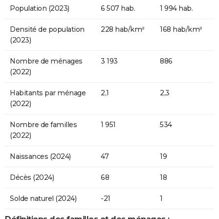
Population (2023)
6 507 hab.
1 994 hab.
Densité de population
228 hab/km²
168 hab/km²
(2023)
Nombre de ménages
3 193
886
(2022)
Habitants par ménage
2,1
2,3
(2022)
Nombre de familles
1 951
534
(2022)
Naissances (2024)
47
19
Décès (2024)
68
18
Solde naturel (2024)
-21
1