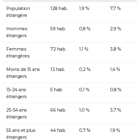
Population
128 hab.
1,9 %
7,7 %
étrangère
Hommes
59 hab.
0,8 %
2,9 %
étrangers
Femmes
72 hab.
1,1 %
3,8 %
étrangères
Moins de 15 ans
13 hab.
0,2 %
1,4 %
étrangers
15-24 ans
5 hab.
0,1 %
0,8 %
étrangers
25-54 ans
66 hab.
1,0 %
3,7 %
étrangers
55 ans et plus
44 hab.
0,7 %
1,9 %
étrangers