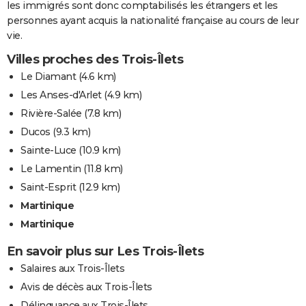
les immigrés sont donc comptabilisés les étrangers et les
personnes ayant acquis la nationalité française au cours de leur
vie.
Villes proches des Trois-Îlets
Le Diamant
(4.6 km)
Les Anses-d'Arlet
(4.9 km)
Rivière-Salée
(7.8 km)
Ducos
(9.3 km)
Sainte-Luce
(10.9 km)
Le Lamentin
(11.8 km)
Saint-Esprit
(12.9 km)
Martinique
Martinique
En savoir plus sur Les Trois-Îlets
Salaires aux Trois-Îlets
Avis de décès aux Trois-Îlets
Délinquance aux Trois-Îlets