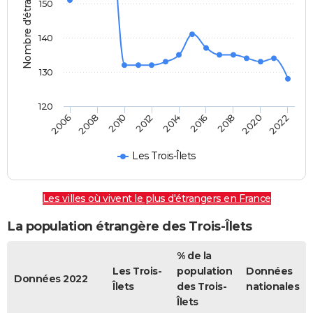
Nombre d'étrangers
150
140
130
120
2022
2014
2006
2008
2016
2018
2010
2020
2012
Les Trois-Îlets
Les villes où vivent le plus d'étrangers en France
La population étrangère des Trois-Îlets
% de la
Les Trois-
population
Données
Données 2022
Îlets
des Trois-
nationales
Îlets