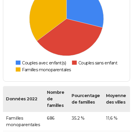
Couples avec enfant(s)
Couples sans enfant
Familles monoparentales
Nombre
Pourcentage
Moyenne
Données 2022
de
de familles
des villes
familles
Familles
686
35.2 %
11,6 %
monoparentales