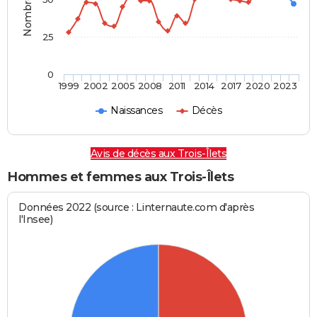
25
0
1999
2002
2005
2008
2011
2014
2017
2020
2023
Naissances
Décès
Avis de décès aux Trois-Îlets
Hommes et femmes aux Trois-Îlets
Données 2022 (source : Linternaute.com d'après
l'Insee)